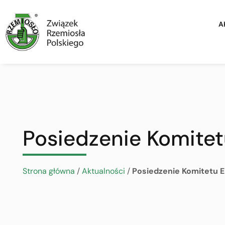
A
Posiedzenie Komite
Strona główna
/
Aktualności
/
Posiedzenie Komitetu 