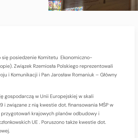
ło się posiedzenie Komitetu Ekonomiczno-
pie). Związek Rzemiosła Polskiego reprezentowali
oju i Komunikacji i Pan Jarosław Romaniuk – Główny
ę gospodarczą w Unii Europejskiej w skali
i związane z nią kwestie dot. finansowania MŚP w
nu przygotowań krajowych planów odbudowy i
złonkowskich UE . Poruszono także kwestie dot.
owej.