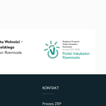
KONTAKT
Prezes ZRP