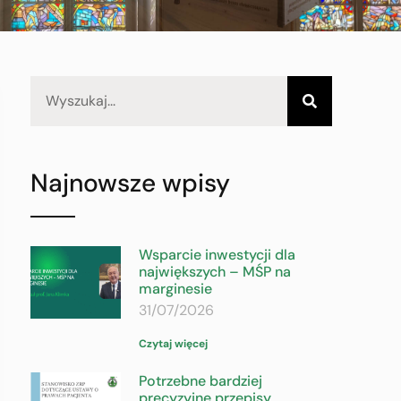
Najnowsze wpisy
Wsparcie inwestycji dla
największych – MŚP na
marginesie
31/07/2026
Czytaj więcej
Potrzebne bardziej
precyzyjne przepisy