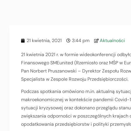
21 kwietnia, 2021
3:44 pm
Aktualności
21 kwietnia 2021 r. w formie wideokonferencji odby
Finansowego SMEunited (Rzemiosło oraz MŚP w Euro
Pan Norbert Pruszanowski – Dyrektor Zespołu Rozw
Specjalista w Zespole Rozwoju Przedsiębiorczości.
Podczas spotkania omówiono m.in. aktualną sytuacj
makroekonomicznej w kontekście pandemii Covid-19 
sytuacji kryzysowej oraz dokonano przeglądu sta
zwiększania odporności w poszczególnych krajach c
opodatkowania przedsiębiorstw i polityki przemysł