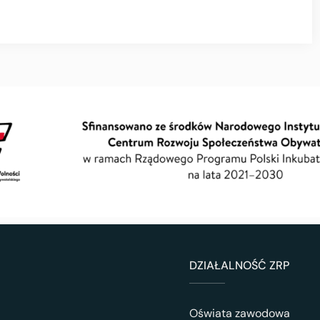
DZIAŁALNOŚĆ ZRP
Oświata zawodowa