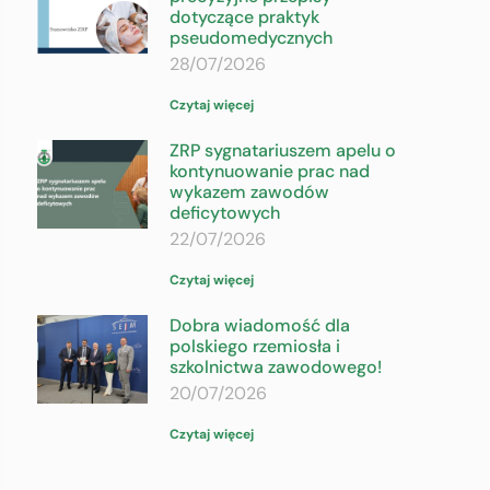
dotyczące praktyk
pseudomedycznych
28/07/2026
Czytaj więcej
ZRP sygnatariuszem apelu o
kontynuowanie prac nad
wykazem zawodów
deficytowych
22/07/2026
Czytaj więcej
Dobra wiadomość dla
polskiego rzemiosła i
szkolnictwa zawodowego!
20/07/2026
Czytaj więcej