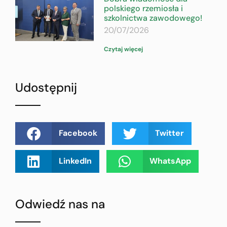
polskiego rzemiosła i
szkolnictwa zawodowego!
20/07/2026
Czytaj więcej
Udostępnij
Facebook
Twitter
LinkedIn
WhatsApp
Odwiedź nas na