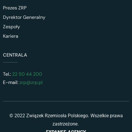
Prezes ZRP
Dyrektor Generalny
Zespoły
Kariera
CENTRALA
Tel.:
22 50 44 200
E-mail:
zrp@zrp.pl
© 2022 Związek Rzemiosła Polskiego. Wszelkie prawa
zastrzeżone.