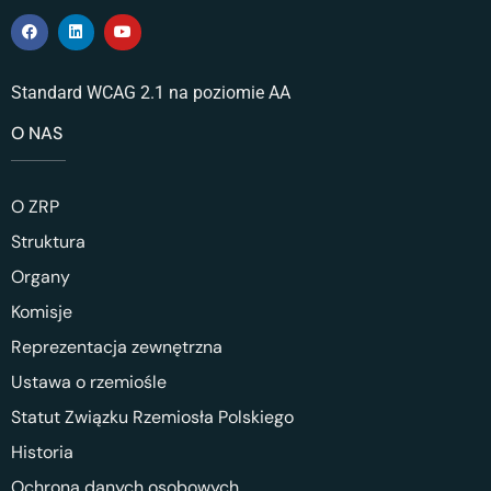
Standard WCAG 2.1 na poziomie AA
O NAS
O ZRP
Struktura
Organy
Komisje
Reprezentacja zewnętrzna
Ustawa o rzemiośle
Statut Związku Rzemiosła Polskiego
Historia
Ochrona danych osobowych