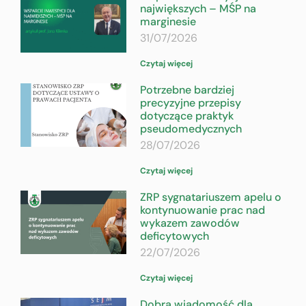
największych – MŚP na
marginesie
31/07/2026
Czytaj więcej
Potrzebne bardziej
precyzyjne przepisy
dotyczące praktyk
pseudomedycznych
28/07/2026
Czytaj więcej
ZRP sygnatariuszem apelu o
kontynuowanie prac nad
wykazem zawodów
deficytowych
22/07/2026
Czytaj więcej
Dobra wiadomość dla