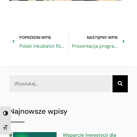
POPRZEDNI WPIS
NASTĘPNY WPIS
Polski Inkubator Rzemiosła – konferencja w Wielkopolskiej Izbie Rzemieślniczej
Prezentacja programu „Polski Inkubator Rzemiosła” we Wrocławiu
Najnowsze wpisy
TOGGLE HIGH CONTRAST
TOGGLE FONT SIZE
Wsparcie inwestycji dla