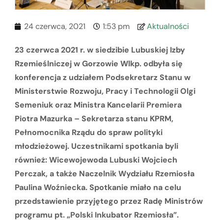
24 czerwca, 2021
1:53 pm
Aktualności
23 czerwca 2021 r. w siedzibie Lubuskiej Izby
Rzemieślniczej w Gorzowie Wlkp. odbyła się
konferencja z udziałem Podsekretarz Stanu w
Ministerstwie Rozwoju, Pracy i Technologii Olgi
Semeniuk oraz Ministra Kancelarii Premiera
Piotra Mazurka – Sekretarza stanu KPRM,
Pełnomocnika Rządu do spraw polityki
młodzieżowej. Uczestnikami spotkania byli
również: Wicewojewoda Lubuski Wojciech
Perczak, a także Naczelnik Wydziału Rzemiosła
Paulina Woźniecka. Spotkanie miało na celu
przedstawienie przyjętego przez Radę Ministrów
programu pt. „Polski Inkubator Rzemiosła”.