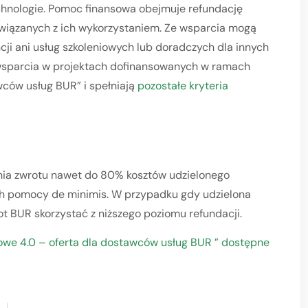
chnologie. Pomoc finansowa obejmuje refundację
 związanych z ich wykorzystaniem. Ze wsparcia mogą
cji ani usług szkoleniowych lub doradczych dla innych
 wsparcia w projektach dofinansowanych w ramach
wców usług BUR” i spełniają
pozostałe kryteria
nia zwrotu nawet do 80% kosztów udzielonego
ch pomocy de minimis. W przypadku gdy udzielona
 BUR skorzystać z niższego poziomu refundacji.
jowe 4.0 – oferta dla dostawców usług BUR ” dostępne