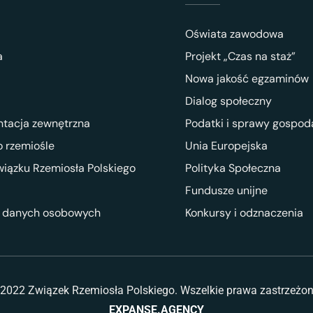
Oświata zawodowa
a
Projekt „Czas na staż”
Nowa jakość egzaminów
Dialog społeczny
ntacja zewnętrzna
Podatki i sprawy gospod
 rzemiośle
Unia Europejska
wiązku Rzemiosła Polskiego
Polityka Społeczna
Fundusze unijne
 danych osobowych
Konkursy i odznaczenia
2022 Związek Rzemiosła Polskiego. Wszelkie prawa zastrzeżo
EXPANSE.AGENCY