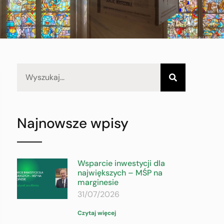
Najnowsze wpisy
Wsparcie inwestycji dla
największych – MŚP na
marginesie
31/07/2026
Czytaj więcej