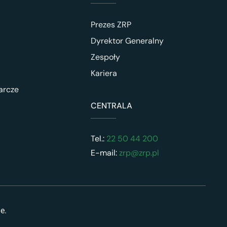
Prezes ZRP
Dyrektor Generalny
Zespoły
Kariera
arcze
CENTRALA
Tel.:
22 50 44 200
E-mail:
zrp@zrp.pl
ne.