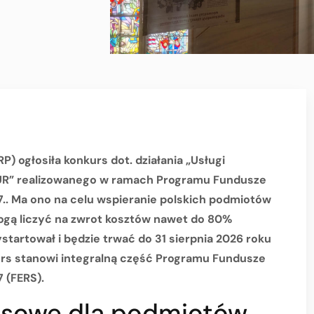
) ogłosiła konkurs dot. działania „Usługi
BUR” realizowanego w ramach Programu Fundusze
.. Ma ono na celu wspieranie polskich podmiotów
ogą liczyć na zwrot kosztów nawet do 80%
tartował i będzie trwać do 31 sierpnia 2026 roku
rs stanowi integralną część Programu Fundusze
 (FERS).
esowe dla podmiotów