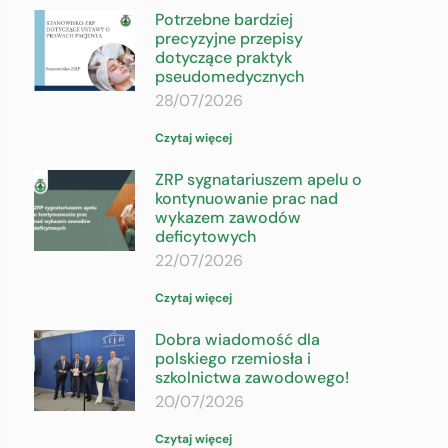
Potrzebne bardziej
precyzyjne przepisy
dotyczące praktyk
pseudomedycznych
28/07/2026
Czytaj więcej
ZRP sygnatariuszem apelu o
kontynuowanie prac nad
wykazem zawodów
deficytowych
22/07/2026
Czytaj więcej
Dobra wiadomość dla
polskiego rzemiosła i
szkolnictwa zawodowego!
20/07/2026
Czytaj więcej