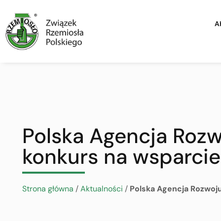
A
Polska Agencja Rozw
konkurs na wsparci
Strona główna
/
Aktualności
/
Polska Agencja Rozwoju