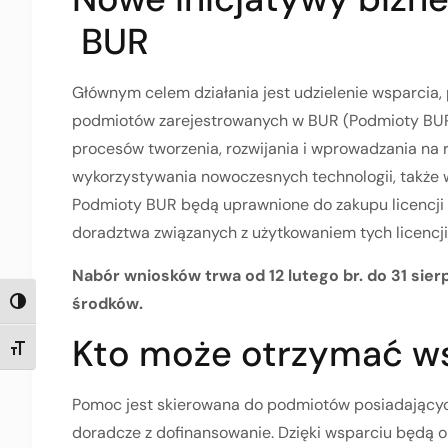
BUR
Głównym celem działania jest udzielenie wsparcia, 
podmiotów zarejestrowanych w BUR (Podmioty BUR
procesów tworzenia, rozwijania i wprowadzania na
wykorzystywania nowoczesnych technologii, także 
Podmioty BUR będą uprawnione do zakupu licencji o
doradztwa związanych z użytkowaniem tych licencj
Nabór wniosków trwa od 12 lutego br. do 31 sie
środków.
TOGGLE HIGH CONTRAST
Kto może otrzymać w
TOGGLE FONT SIZE
Pomoc jest skierowana do podmiotów posiadających
doradcze z dofinansowanie. Dzięki wsparciu będą 