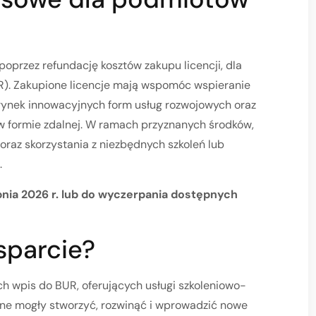
poprzez refundację kosztów zakupu licencji, dla
). Zakupione licencje mają wspomóc wspieranie
 rynek innowacyjnych form usług rozwojowych oraz
w formie zdalnej. W ramach przyznanych środków,
raz skorzystania z niezbędnych szkoleń lub
i.
rpnia 2026 r. lub do wyczerpania dostępnych
sparcie?
 wpis do BUR, oferujących usługi szkoleniowo-
one mogły stworzyć, rozwinąć i wprowadzić nowe