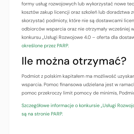
formy usług rozwojowych lub wykorzystać nowe te
kosztów zakup licencji oraz szkoleń lub doradztwa
skorzystać podmioty, które nie są dostawcami licen
odbiorców wsparcia oraz nie otrzymały wcześniej
konkursu „Usługi Rozwojowe 4.0 – oferta dla dosta
określone przez PARP.
Ile można otrzymać?
Podmiot z polskim kapitałem ma możliwość uzyska
wsparcia. Pomoc finansowa udzielana jest w rama
pomoc przekroczy limit pomocy de minimis, Podmiot
Szczegółowe informacje o konkursie „Usługi Rozwo
są na stronie PARP.