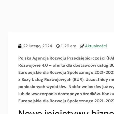
22 lutego, 2024
11:26 am
Aktualności
Polska Agencja Rozwoju Przedsiębiorczości (PARP
Rozwojowe 4.0 – oferta dla dostawców usług 
Europejskie dla Rozwoju Społecznego 2021-2027
z Bazy Usług Rozwojowych (BUR). Uczestnicy m
poniesionych wydatków. Nabór wniosków już wys
lub do wyczerpania dostępnych środków. Konku
Europejskie dla Rozwoju Społecznego 2021-2027
Nowe inicjatywy bizn