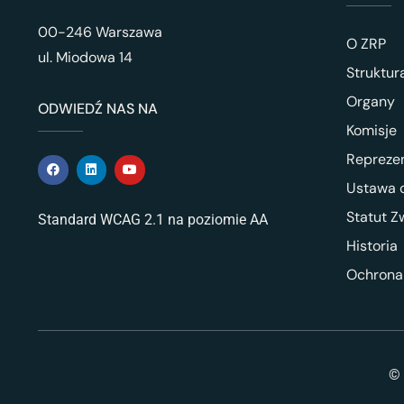
00-246 Warszawa
O ZRP
ul. Miodowa 14
Struktur
Organy
ODWIEDŹ NAS NA
Komisje
Repreze
Ustawa o
Statut Z
Standard WCAG 2.1 na poziomie AA
Historia
Ochrona
© 