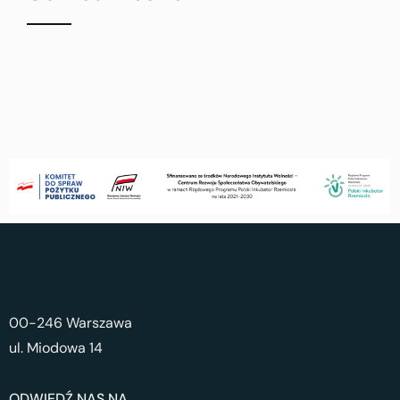
00-246 Warszawa
ul. Miodowa 14
ODWIEDŹ NAS NA