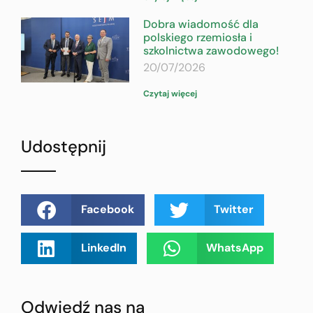
Dobra wiadomość dla
polskiego rzemiosła i
szkolnictwa zawodowego!
20/07/2026
Czytaj więcej
Udostępnij
Facebook
Twitter
LinkedIn
WhatsApp
Odwiedź nas na