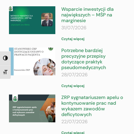
Wsparcie inwestycji dla
największych – MŚP na
marginesie
31/07/2026
Czytaj więcej
Potrzebne bardziej
precyzyjne przepisy
TOGGLE HIGH CONTRAST
dotyczące praktyk
pseudomedycznych
TOGGLE FONT SIZE
28/07/2026
Czytaj więcej
ZRP sygnatariuszem apelu o
kontynuowanie prac nad
wykazem zawodów
deficytowych
22/07/2026
Czytaj więcej