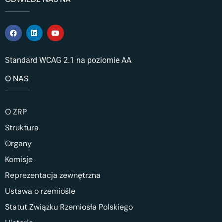
Standard WCAG 2.1 na poziomie AA
O NAS
O ZRP
Struktura
Organy
Komisje
Reprezentacja zewnętrzna
Ustawa o rzemiośle
Statut Związku Rzemiosła Polskiego