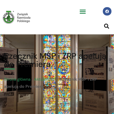
Rzecznik MŚP i ZRP apelują
do Premiera
Strona główna
/
Aktualności
/
Rzecznik MŚP i ZRP
apelują do Premiera