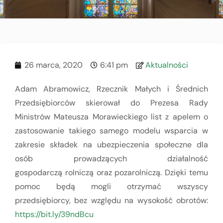
26 marca, 2020
6:41 pm
Aktualności
Adam Abramowicz, Rzecznik Małych i Średnich
Przedsiębiorców skierował do Prezesa Rady
Ministrów Mateusza Morawieckiego list z apelem
o
zastosowanie takiego samego modelu wsparcia w
zakresie składek na ubezpieczenia społeczne dla
osób prowadzących działalność
gospodarczą
rolniczą oraz pozarolniczą
. Dzięki temu
pomoc będą mogli otrzymać wszyscy
przedsiębiorcy, bez względu na wysokość obrotów:
https://bit.ly/39ndBcu