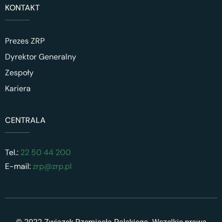
KONTAKT
Prezes ZRP
Dyrektor Generalny
Zespoły
Kariera
CENTRALA
Tel.:
22 50 44 200
E-mail:
zrp@zrp.pl