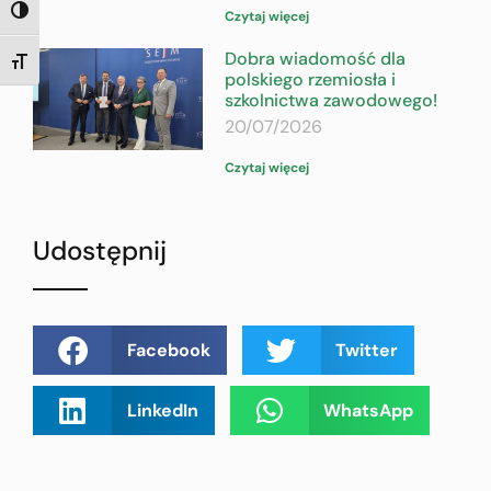
TOGGLE HIGH CONTRAST
Czytaj więcej
Dobra wiadomość dla
TOGGLE FONT SIZE
polskiego rzemiosła i
szkolnictwa zawodowego!
20/07/2026
Czytaj więcej
Udostępnij
Facebook
Twitter
LinkedIn
WhatsApp