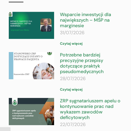
Wsparcie inwestycji dla
największych – MŚP na
marginesie
31/07/2026
Czytaj więcej
Potrzebne bardziej
precyzyjne przepisy
dotyczące praktyk
pseudomedycznych
28/07/2026
Czytaj więcej
ZRP sygnatariuszem apelu o
kontynuowanie prac nad
wykazem zawodów
deficytowych
22/07/2026