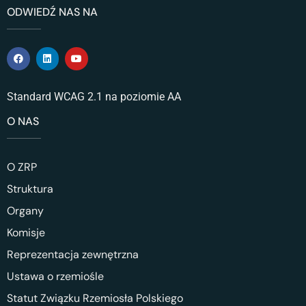
ODWIEDŹ NAS NA
Standard WCAG 2.1 na poziomie AA
O NAS
O ZRP
Struktura
Organy
Komisje
Reprezentacja zewnętrzna
Ustawa o rzemiośle
Statut Związku Rzemiosła Polskiego