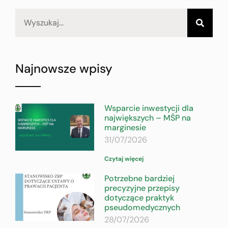
Najnowsze wpisy
Wsparcie inwestycji dla
największych – MŚP na
marginesie
31/07/2026
Czytaj więcej
Potrzebne bardziej
precyzyjne przepisy
dotyczące praktyk
pseudomedycznych
28/07/2026