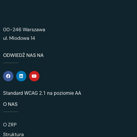
00-246 Warszawa
ul. Miodowa 14
ODWIEDŹ NAS NA
Standard WCAG 2.1 na poziomie AA
O NAS
O ZRP
Struktura