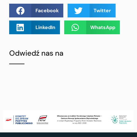
Facebook
Twitter
LinkedIn
WhatsApp
Odwiedź nas na