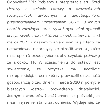
Odpowiedź ZRP
: Problemy z interpretacją art. 15zzd
Ustawy o zmianie ustawy o szczególnych
rozwiązaniach związanych z zapobieganiem,
przeciwdziałaniem i zwalczaniem COVID-19, innych
chorób zakaźnych oraz wywołanych nimi sytuacji
kryzysowych oraz niektórych innych ustaw
z dnia 31
marca 2020 r. naszym zdaniem, wynikają z tego, że
ustawodawca nieprecyzyjnie określił warunki, które
musi spełnić przedsiębiorca, aby uzyskać pożyczkę
ze środków FP. W uzasadnieniu do ustawy jest
stwierdzenie, że pożyczka ma umożliwić
mikroprzedsiębiorcom, którzy prowadzili działalność
gospodarczą przed dniem 1 marca 2020 r, pokrycie
bieżących kosztów prowadzenia działalności.
Jednym z warunków (ust.7) umorzenia pożyczki jest
niezmniejszenie stanu zatrudnienia. Wydaje się, że