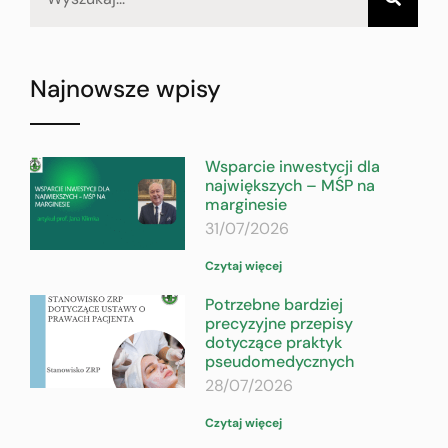
Najnowsze wpisy
Wsparcie inwestycji dla
największych – MŚP na
marginesie
31/07/2026
Czytaj więcej
Potrzebne bardziej
precyzyjne przepisy
dotyczące praktyk
pseudomedycznych
28/07/2026
Czytaj więcej