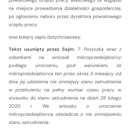
powiatowego urzędu pracy, właściwego ze względu
na miejsce prowadzenia działalności gospodarczej,
po ogłoszeniu naboru przez dyrektora powiatowego
urzędu pracy.
oraz kolejny zapis dotychczasowy:
Tekst usunięty przez Sejm:
7. Pożyczka wraz z
odsetkami na wniosek mikroprzedsiębiorcy
podlega umorzeniu, pod warunkiem, że
mikroprzedsiębiorca ten przez okres 3 miesięcy od
dnia jej udzielenia nie zmniejszy stanu zatrudnienia
w przeliczeniu na pełny wymiar czasu pracy w
stosunku do stanu zatrudnienia na dzień 29 lutego
2020 r. We wniosku o umorzenie
mikroprzedsiębiorca oświadcza o nie zmniejszeniu
stanu zatrudnienia.