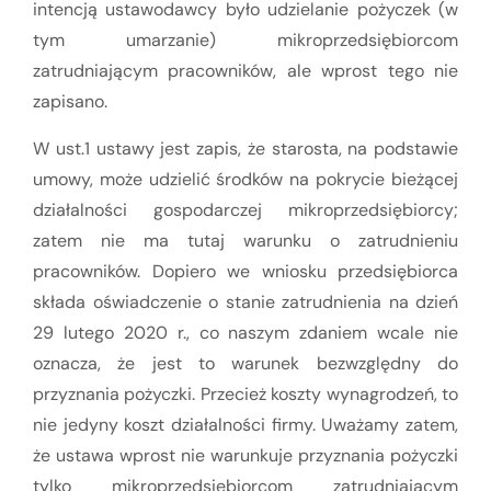
intencją ustawodawcy było udzielanie pożyczek (w
tym umarzanie) mikroprzedsiębiorcom
zatrudniającym pracowników, ale wprost tego nie
zapisano.
W ust.1 ustawy jest zapis, że starosta, na podstawie
umowy, może udzielić środków na pokrycie bieżącej
działalności gospodarczej mikroprzedsiębiorcy;
zatem nie ma tutaj warunku o zatrudnieniu
pracowników. Dopiero we wniosku przedsiębiorca
składa oświadczenie o stanie zatrudnienia na dzień
29 lutego 2020 r., co naszym zdaniem wcale nie
oznacza, że jest to warunek bezwzględny do
przyznania pożyczki. Przecież koszty wynagrodzeń, to
nie jedyny koszt działalności firmy. Uważamy zatem,
że ustawa wprost nie warunkuje przyznania pożyczki
tylko mikroprzedsiębiorcom zatrudniającym