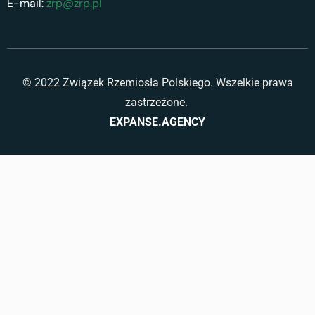
E-mail:
zrp@zrp.pl
© 2022 Związek Rzemiosła Polskiego. Wszelkie prawa
zastrzeżone.
EXPANSE.AGENCY