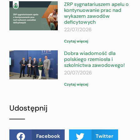
ZRP sygnatariuszem apelu o
kontynuowanie prac nad
wykazem zawodów
deficytowych
22/07/2026
Czytaj więcej
Dobra wiadomość dla
polskiego rzemiosła i
szkolnictwa zawodowego!
20/07/2026
Czytaj więcej
Udostępnij
Facebook
Twitter