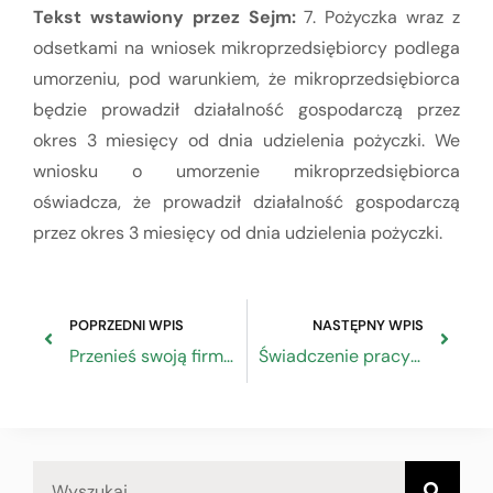
Tekst wstawiony przez Sejm:
7. Pożyczka wraz z
odsetkami na wniosek mikroprzedsiębiorcy podlega
umorzeniu, pod warunkiem, że mikroprzedsiębiorca
będzie prowadził działalność gospodarczą przez
okres 3 miesięcy od dnia udzielenia pożyczki. We
wniosku o umorzenie mikroprzedsiębiorca
oświadcza, że prowadził działalność gospodarczą
przez okres 3 miesięcy od dnia udzielenia pożyczki.
POPRZEDNI WPIS
NASTĘPNY WPIS
Przenieś swoją firmę do internetu
Świadczenie pracy pracowników młodocianych – Odpowiedzi na pytania rzemieślników