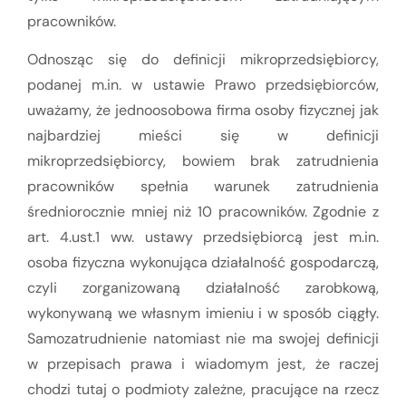
pracowników.
Odnosząc się do definicji mikroprzedsiębiorcy,
podanej m.in. w ustawie Prawo przedsiębiorców,
uważamy, że jednoosobowa firma osoby fizycznej jak
najbardziej mieści się w definicji
mikroprzedsiębiorcy, bowiem brak zatrudnienia
pracowników spełnia warunek zatrudnienia
średniorocznie mniej niż 10 pracowników. Zgodnie z
art. 4.ust.1 ww. ustawy przedsiębiorcą jest m.in.
osoba fizyczna wykonująca działalność gospodarczą,
czyli zorganizowaną działalność zarobkową,
wykonywaną we własnym imieniu i w sposób ciągły.
Samozatrudnienie natomiast nie ma swojej definicji
w przepisach prawa i wiadomym jest, że raczej
chodzi tutaj o podmioty zależne, pracujące na rzecz