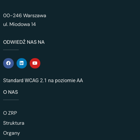
00-246 Warszawa
ul. Miodowa 14
ODWIEDŹ NAS NA
Standard WCAG 2.1 na poziomie AA
O NAS
O ZRP
Struktura
Organy