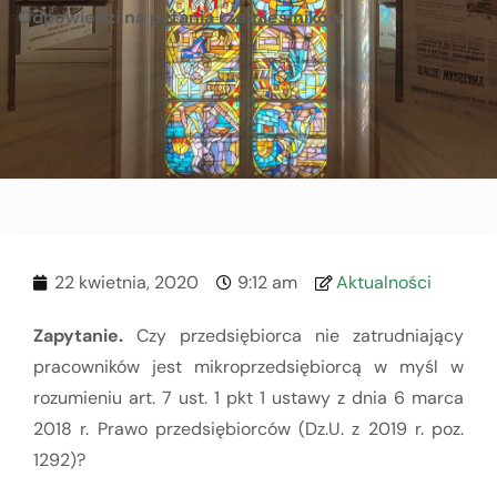
Odpowiedzi na pytania rzemieślników
22 kwietnia, 2020
9:12 am
Aktualności
Zapytanie.
Czy przedsiębiorca nie zatrudniający
pracowników jest mikroprzedsiębiorcą w myśl w
rozumieniu art. 7 ust. 1 pkt 1 ustawy z dnia 6 marca
2018 r. Prawo przedsiębiorców (Dz.U. z 2019 r. poz.
1292)?