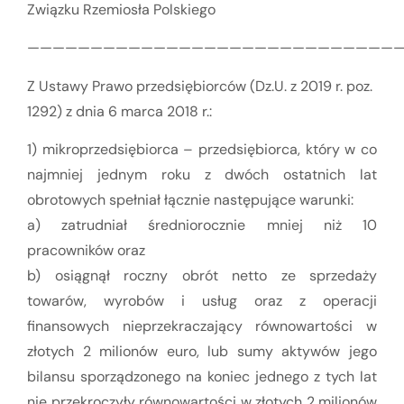
Związku Rzemiosła Polskiego
——————————————————————————————
Z Ustawy Prawo przedsiębiorców (Dz.U. z 2019 r. poz.
1292) z dnia 6 marca 2018 r.:
1) mikroprzedsiębiorca – przedsiębiorca, który w co
najmniej jednym roku z dwóch ostatnich lat
obrotowych spełniał łącznie następujące warunki:
a) zatrudniał średniorocznie mniej niż 10
pracowników oraz
b) osiągnął roczny obrót netto ze sprzedaży
towarów, wyrobów i usług oraz z operacji
finansowych nieprzekraczający równowartości w
złotych 2 milionów euro, lub sumy aktywów jego
bilansu sporządzonego na koniec jednego z tych lat
nie przekroczyły równowartości w złotych 2 milionów