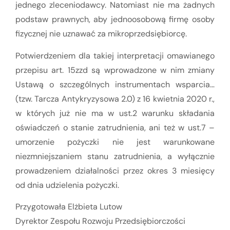
jednego zleceniodawcy. Natomiast nie ma żadnych
podstaw prawnych, aby jednoosobową firmę osoby
fizycznej nie uznawać za mikroprzedsiębiorcę.
Potwierdzeniem dla takiej interpretacji omawianego
przepisu art. 15zzd są wprowadzone w nim zmiany
Ustawą o szczególnych instrumentach wsparcia…
(tzw. Tarcza Antykryzysowa 2.0) z 16 kwietnia 2020 r.,
w których już nie ma w ust.2 warunku składania
oświadczeń o stanie zatrudnienia, ani też w ust.7 –
umorzenie pożyczki nie jest warunkowane
niezmniejszaniem stanu zatrudnienia, a wyłącznie
prowadzeniem działalności przez okres 3 miesięcy
od dnia udzielenia pożyczki.
Przygotowała Elżbieta Lutow
Dyrektor Zespołu Rozwoju Przedsiębiorczości