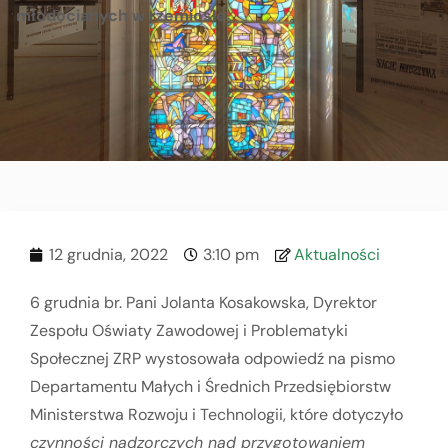
młodocianych w rzemiośle
12 grudnia, 2022
3:10 pm
Aktualności
6 grudnia br. Pani Jolanta Kosakowska, Dyrektor
Zespołu Oświaty Zawodowej i Problematyki
Społecznej ZRP wystosowała odpowiedź na pismo
Departamentu Małych i Średnich Przedsiębiorstw
Ministerstwa Rozwoju i Technologii, które dotyczyło
czynności nadzorczych nad przygotowaniem