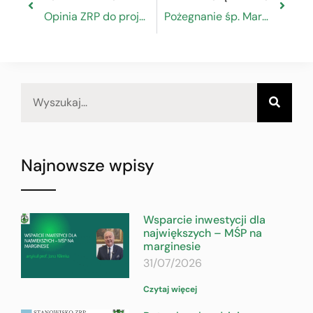
Opinia ZRP do projektu ustawy o aktywności zawodowej
Pożegnanie śp. Marka Butryma
Najnowsze wpisy
Wsparcie inwestycji dla
największych – MŚP na
marginesie
31/07/2026
Czytaj więcej