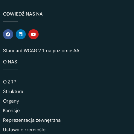
ODWIEDŹ NAS NA
Standard WCAG 2.1 na poziomie AA
O NAS
O ZRP
Struktura
Organy
Komisje
Reprezentacja zewnętrzna
Ustawa o rzemiośle