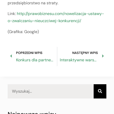
przedsiębiorstwo na straty.
Link:
http://prawobiznesu.com/nowelizacja-ustawy-
o-zwalczaniu-nieuczciwej-konkurencji/
(Grafika: Google)
POPRZEDNI WPIS
NASTĘPNY WPIS
Konkurs dla partnerów społecznych
Interaktywne warsztaty EREK