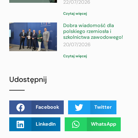
22/07/2026
Czytaj więcej
Dobra wiadomość dla
polskiego rzemiosła i
szkolnictwa zawodowego!
20/07/2026
Czytaj więcej
Udostępnij
Facebook
Twitter
LinkedIn
WhatsApp