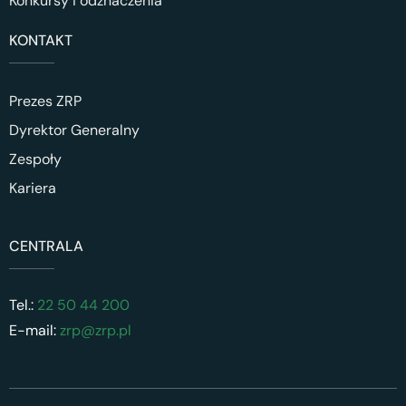
Konkursy i odznaczenia
KONTAKT
Prezes ZRP
Dyrektor Generalny
Zespoły
Kariera
CENTRALA
Tel.:
22 50 44 200
E-mail:
zrp@zrp.pl