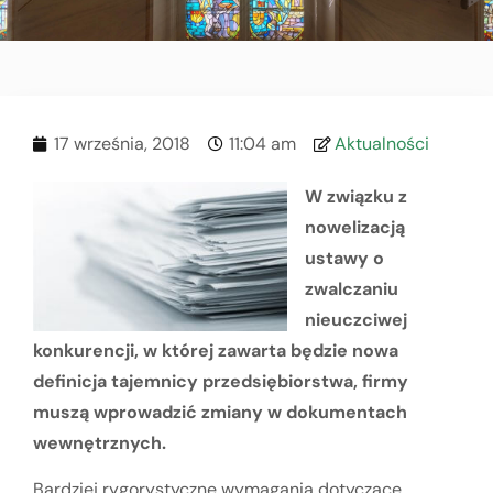
17 września, 2018
11:04 am
Aktualności
W związku z
nowelizacją
ustawy o
zwalczaniu
nieuczciwej
konkurencji, w której zawarta będzie nowa
definicja tajemnicy przedsiębiorstwa, firmy
muszą wprowadzić zmiany w dokumentach
wewnętrznych.
Bardziej rygorystyczne wymagania dotyczące