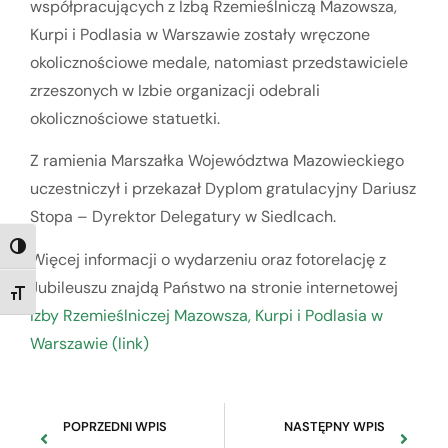
współpracujących z Izbą Rzemieślniczą Mazowsza,
Kurpi i Podlasia w Warszawie zostały wręczone
okolicznościowe medale, natomiast przedstawiciele
zrzeszonych w Izbie organizacji odebrali
okolicznościowe statuetki.
Z ramienia Marszałka Województwa Mazowieckiego
uczestniczył i przekazał Dyplom gratulacyjny Dariusz
Stopa – Dyrektor Delegatury w Siedlcach.
TOGGLE HIGH CONTRAST
Więcej informacji o wydarzeniu oraz fotorelację z
Jubileuszu znajdą Państwo na stronie internetowej
TOGGLE FONT SIZE
Izby Rzemieślniczej Mazowsza, Kurpi i Podlasia w
Warszawie (link)
POPRZEDNI WPIS
NASTĘPNY WPIS