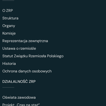
O ZRP
Struktura
Organy
Komisje
Reprezentacja zewnętrzna
Ustawa o rzemiośle
Statut Związku Rzemiosła Polskiego
Historia
Ochrona danych osobowych
DZIAŁALNOŚĆ ZRP
Oświata zawodowa
Projekt „Czas na staż”