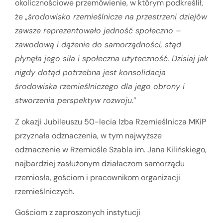
okolicznościowe przemówienie, w którym podkreślił,
że „
środowisko rzemieślnicze na przestrzeni dziejów
zawsze reprezentowało jedność społeczno –
zawodową i dążenie do samorządności, stąd
płynęła jego siła i społeczna użyteczność. Dzisiaj jak
nigdy dotąd potrzebna jest konsolidacja
środowiska rzemieślniczego dla jego obrony i
stworzenia perspektyw rozwoju
.”
Z okazji Jubileuszu 50-lecia Izba Rzemieślnicza MKiP
przyznała odznaczenia, w tym najwyższe
odznaczenie w Rzemiośle Szabla im. Jana Kilińskiego,
najbardziej zasłużonym działaczom samorządu
rzemiosła, gościom i pracownikom organizacji
rzemieślniczych.
Gościom z zaproszonych instytucji