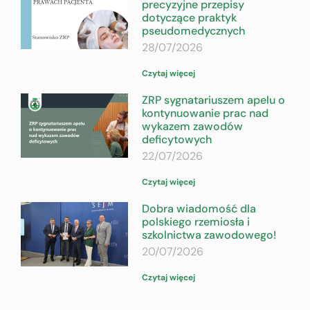
precyzyjne przepisy
dotyczące praktyk
pseudomedycznych
28/07/2026
Czytaj więcej
ZRP sygnatariuszem apelu o
kontynuowanie prac nad
wykazem zawodów
deficytowych
22/07/2026
Czytaj więcej
Dobra wiadomość dla
polskiego rzemiosła i
szkolnictwa zawodowego!
20/07/2026
Czytaj więcej