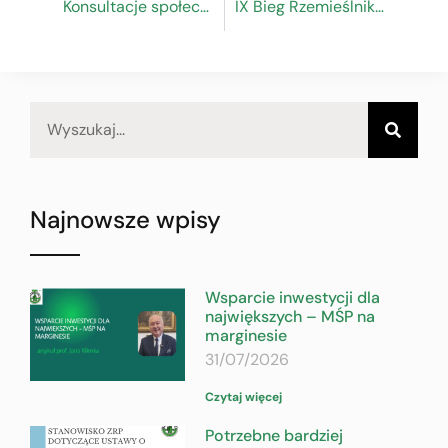
Konsultacje społeczne dokumentacji naboru „Akademia HR”
IX Bieg Rzemieślnika – podsumowanie
Najnowsze wpisy
Wsparcie inwestycji dla
największych – MŚP na
marginesie
31/07/2026
Czytaj więcej
Potrzebne bardziej