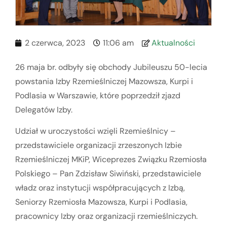
2 czerwca, 2023
11:06 am
Aktualności
26 maja br. odbyły się obchody Jubileuszu 50-lecia
powstania Izby Rzemieślniczej Mazowsza, Kurpi i
Podlasia w Warszawie, które poprzedził zjazd
Delegatów Izby.
Udział w uroczystości wzięli Rzemieślnicy –
przedstawiciele organizacji zrzeszonych Izbie
Rzemieślniczej MKiP, Wiceprezes Związku Rzemiosła
Polskiego – Pan Zdzisław Siwiński, przedstawiciele
władz oraz instytucji współpracujących z Izbą,
Seniorzy Rzemiosła Mazowsza, Kurpi i Podlasia,
pracownicy Izby oraz organizacji rzemieślniczych.