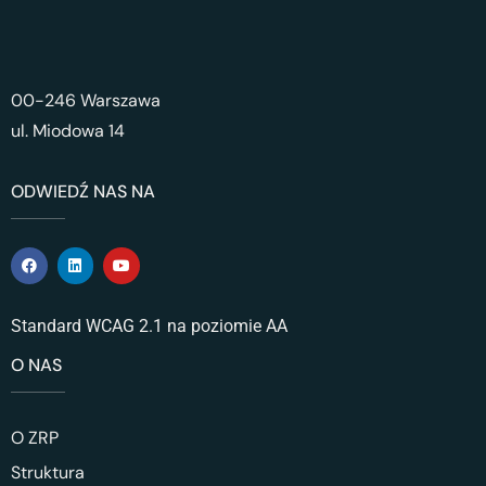
00-246 Warszawa
ul. Miodowa 14
ODWIEDŹ NAS NA
Standard WCAG 2.1 na poziomie AA
O NAS
O ZRP
Struktura