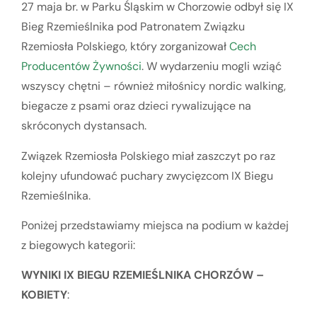
27 maja br. w Parku Śląskim w Chorzowie odbył się IX
Bieg Rzemieślnika pod Patronatem Związku
Rzemiosła Polskiego, który zorganizował
Cech
Producentów Żywności
. W wydarzeniu mogli wziąć
wszyscy chętni – również miłośnicy nordic walking,
biegacze z psami oraz dzieci rywalizujące na
skróconych dystansach.
Związek Rzemiosła Polskiego miał zaszczyt po raz
kolejny ufundować puchary zwycięzcom IX Biegu
Rzemieślnika.
Poniżej przedstawiamy miejsca na podium w każdej
z biegowych kategorii:
WYNIKI IX BIEGU RZEMIEŚLNIKA CHORZÓW –
KOBIETY
: