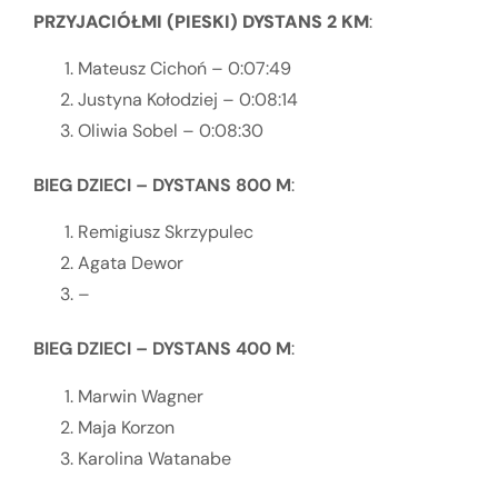
PRZYJACIÓŁMI (PIESKI) DYSTANS 2 KM
:
Mateusz Cichoń – 0:07:49
Justyna Kołodziej – 0:08:14
Oliwia Sobel – 0:08:30
BIEG DZIECI – DYSTANS 800 M
:
Remigiusz Skrzypulec
Agata Dewor
–
BIEG DZIECI – DYSTANS 400 M
:
Marwin Wagner
Maja Korzon
Karolina Watanabe