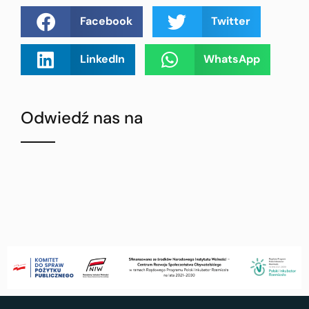
Facebook
Twitter
LinkedIn
WhatsApp
Odwiedź nas na