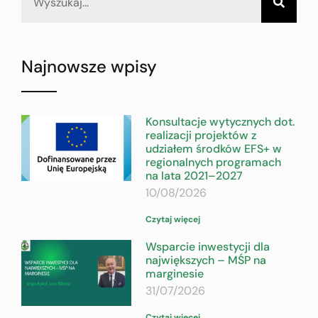
Najnowsze wpisy
Konsultacje wytycznych dot.
realizacji projektów z
udziałem środków EFS+ w
regionalnych programach
na lata 2021–2027
10/08/2026
Czytaj więcej
Wsparcie inwestycji dla
największych – MŚP na
marginesie
31/07/2026
Czytaj więcej