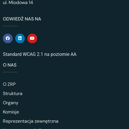
ul. Miodowa 14
ODWIEDŹ NAS NA
Standard WCAG 2.1 na poziomie AA
O NAS
O ZRP
Struktura
Organy
Komisje
Reprezentacja zewnętrzna