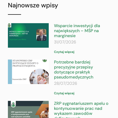
Najnowsze wpisy
Wsparcie inwestycji dla
największych – MŚP na
marginesie
31/07/2026
Czytaj więcej
Potrzebne bardziej
precyzyjne przepisy
dotyczące praktyk
pseudomedycznych
28/07/2026
Czytaj więcej
ZRP sygnatariuszem apelu o
kontynuowanie prac nad
wykazem zawodów