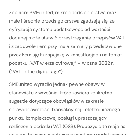
Zdaniem SMEunited, mikroprzedsiębiorstwa oraz
małe i średnie przedsiębiorstwa zgadzają się, że
cyfryzacja systemu podatkowego od wartości
dodanej może ułatwić przestrzeganie przepisów VAT
i z zadowoleniem przyjmują zamiary przedstawione
przez Komisję Europejską w konsultacjach na temat
podatku „VAT w erze cyfrowej” – wiosna 2022 r.
(“VAT in the digital age”).
SMEunited wyraziło jednak pewne obawy w
stanowisku z września, które zawiera konkretne
sugestie dotyczące obowiązków w zakresie
sprawozdawczości transakcyjnej i elektronicznego
punktu kompleksowej obsługi upraszczający
rozliczenia podatku VAT (OSS). Propozycje te mają na
celu dostosowanie cyfrowego systemu podatkowego