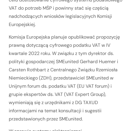
VAT do potrzeb MŚP i powinny stać się częścią
nadchodzących wniosków legislacyjnych Komisji
Europejskiej.
Komisja Europejska planuje opublikować propozycję
prawną dotyczącą cyfrowego podatku VAT w IV
kwartale 2022 roku. W związku z tym dyrektor ds.
polityki gospodarczej SMEunited Gerhard Huemer i
Carsten Rothbart z Centralnego Związku Rzemiosła
Niemieckiego (ZDH), przedstawiciel SMEunited w
Unijnym forum
ds. podatku
VAT (EU VAT forum)
i
grupie ekspertów ds. VAT (VAT Expert Group),
wymieniają się z urzędnikami z DG TAXUD
informacjami na temat konsultacji i sugestii
przedstawionych przez SMEunited.