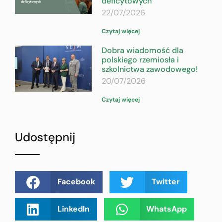
deficytowych
22/07/2026
Czytaj więcej
Dobra wiadomość dla
polskiego rzemiosła i
szkolnictwa zawodowego!
20/07/2026
Czytaj więcej
Udostępnij
Facebook
Twitter
LinkedIn
WhatsApp