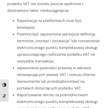
podatku VAT nie zostały jeszcze spełnione i
dostrzeżono takie niedociągnięcia:
Rejestracja na platformach musi być
łatwiejsza;
Powinno być zapewniona jaśniejsza definicja
terminów „montaż i instalacja” lub rozszerzenie
elektronicznego punktu kompleksowej obsługi
upraszczającego rozliczenia podatku VAT na
wszystkie transakcje;
zapewnienie pewności prawnej w zakresie
obowiązujących stawek VAT i statusu klienta
(konsumenta lub przedsiębiorstwa) na
TOGGLE HIGH CONTRAST
portalach dotyczących podatku VAT;
Raportowanie obrotu za pośrednictwem
TOGGLE FONT SIZE
elektronicznego punktu kompleksowej obsługi