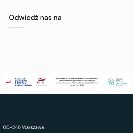
Odwiedź nas na
00-246 Warszawa