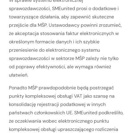
W sprawie systemu elektronicznej
sprawozdawczości, SMEunited prosi o dodatkowe i
towarzyszące działania, aby zapewnić skuteczne
przejście dla MŚP. Ustawodawcy powinni zrozumieć,
że akceptacja stosowania faktur elektronicznych w
określonym formacie danych i ich szybkie
przeniesienie do elektronicznego systemu
sprawozdawczości w sektorze MŚP zależy nie tylko
od poprawy efektywności, ale wymaga również
ułatwień.
Ponadto MŚP prawdopodobnie będą postrzegać
punkty kompleksowej obsługi VAT jako szansę na
konsolidację rejestracji podatkowej w innych
państwach członkowskich UE. SMEunited podkreśliło,
że oczekiwania wobec elektronicznego punktu
kompleksowej obsługi upraszczającego rozliczenia