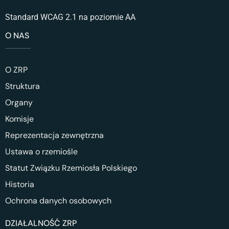
Standard WCAG 2.1 na poziomie AA
O NAS
O ZRP
Struktura
Organy
Komisje
Reprezentacja zewnętrzna
Ustawa o rzemiośle
Statut Związku Rzemiosła Polskiego
Historia
Ochrona danych osobowych
DZIAŁALNOŚĆ ZRP