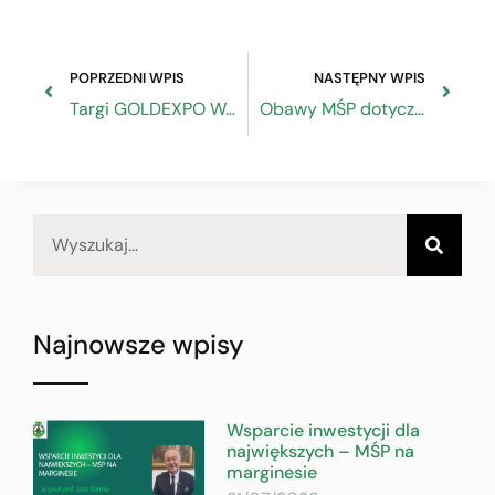
POPRZEDNI WPIS
NASTĘPNY WPIS
Targi GOLDEXPO WARSZAWA 2022
Obawy MŚP dotyczące cyfryzacji systemu podatkowego VAT
Najnowsze wpisy
Wsparcie inwestycji dla
największych – MŚP na
marginesie