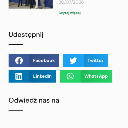
20/07/2026
Czytaj więcej
Udostępnij
Facebook
Twitter
LinkedIn
WhatsApp
Odwiedź nas na