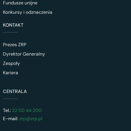
Fundusze unijne
Konkursy i odznaczenia
KONTAKT
Prezes ZRP
Dyrektor Generalny
Zespoły
Kariera
CENTRALA
Tel.:
22 50 44 200
E-mail:
zrp@zrp.pl