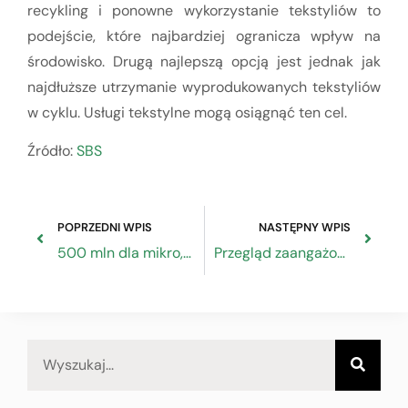
recykling i ponowne wykorzystanie tekstyliów to
podejście, które najbardziej ogranicza wpływ na
środowisko. Drugą najlepszą opcją jest jednak jak
najdłuższe utrzymanie wyprodukowanych tekstyliów
w cyklu. Usługi tekstylne mogą osiągnąć ten cel.
Źródło:
SBS
POPRZEDNI WPIS
NASTĘPNY WPIS
500 mln dla mikro, małych i średnich przedsiębiorców
Przegląd zaangażowania partnerów społecznych w proces Semestru Europejskiego