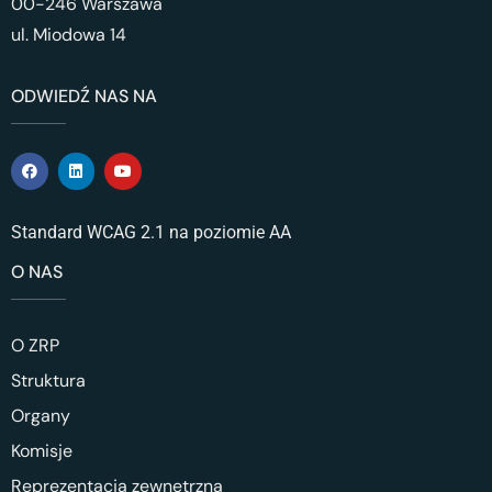
00-246 Warszawa
ul. Miodowa 14
ODWIEDŹ NAS NA
Standard WCAG 2.1 na poziomie AA
O NAS
O ZRP
Struktura
Organy
Komisje
Reprezentacja zewnętrzna