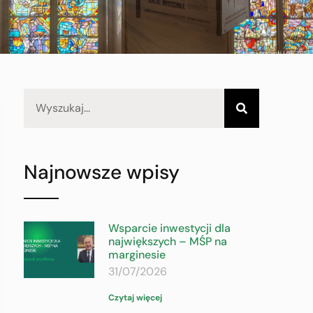
Najnowsze wpisy
Wsparcie inwestycji dla
największych – MŚP na
marginesie
31/07/2026
Czytaj więcej