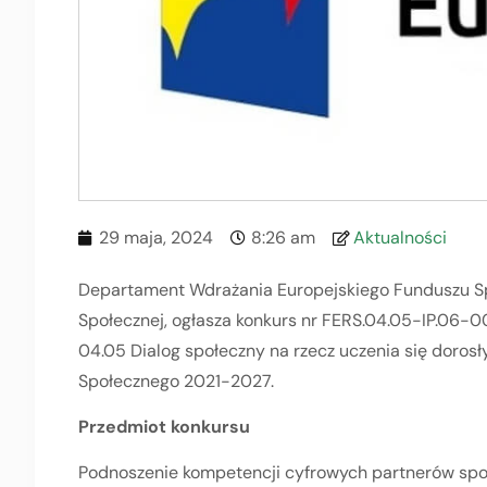
29 maja, 2024
8:26 am
Aktualności
Departament Wdrażania Europejskiego Funduszu Spo
Społecznej, ogłasza konkurs nr FERS.04.05-IP.06-0
04.05 Dialog społeczny na rzecz uczenia się doros
Społecznego 2021-2027.
Przedmiot konkursu
Podnoszenie kompetencji cyfrowych partnerów spo