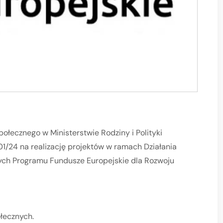
łecznego w Ministerstwie Rodziny i Polityki
01/24 na realizację projektów w ramach Działania
łych Programu Fundusze Europejskie dla Rozwoju
łecznych.