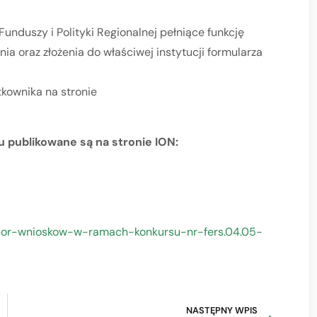
unduszy i Polityki Regionalnej pełniące funkcję
nia oraz złożenia do właściwej instytucji formularza
tkownika na stronie
 publikowane są na stronie ION:
/nabor-wnioskow-w-ramach-konkursu-nr-fers.04.05-
NASTĘPNY WPIS