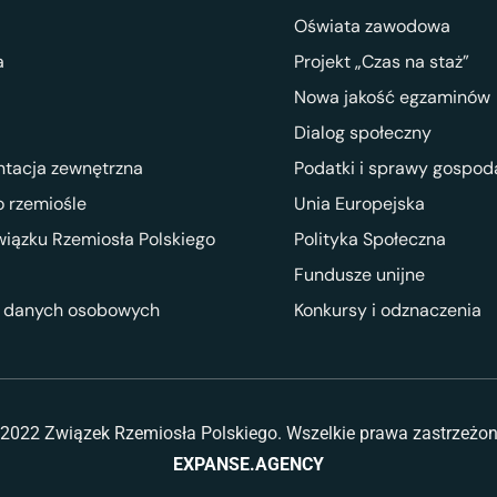
Oświata zawodowa
a
Projekt „Czas na staż”
Nowa jakość egzaminów
Dialog społeczny
ntacja zewnętrzna
Podatki i sprawy gospod
 rzemiośle
Unia Europejska
wiązku Rzemiosła Polskiego
Polityka Społeczna
Fundusze unijne
 danych osobowych
Konkursy i odznaczenia
2022 Związek Rzemiosła Polskiego. Wszelkie prawa zastrzeżo
EXPANSE.AGENCY