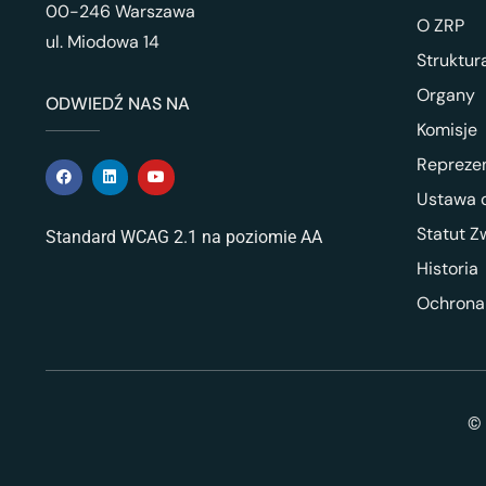
00-246 Warszawa
O ZRP
ul. Miodowa 14
Struktur
Organy
ODWIEDŹ NAS NA
Komisje
Repreze
Ustawa o
Statut Z
Standard WCAG 2.1 na poziomie AA
Historia
Ochrona
© 