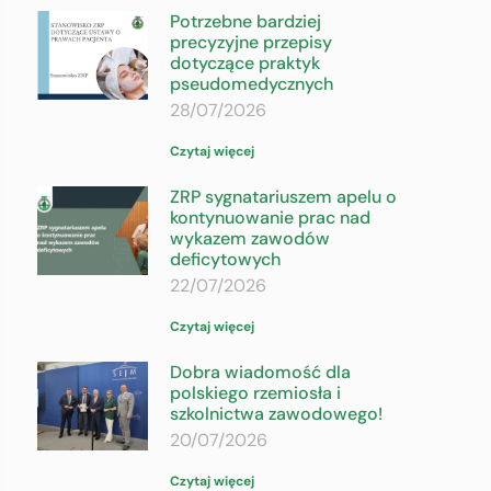
Potrzebne bardziej
precyzyjne przepisy
dotyczące praktyk
pseudomedycznych
28/07/2026
Czytaj więcej
ZRP sygnatariuszem apelu o
kontynuowanie prac nad
wykazem zawodów
deficytowych
22/07/2026
Czytaj więcej
Dobra wiadomość dla
polskiego rzemiosła i
szkolnictwa zawodowego!
20/07/2026
Czytaj więcej