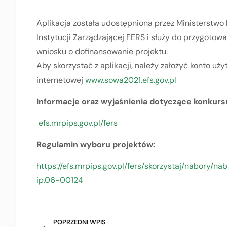
Aplikacja została udostępniona przez Ministerstwo F
Instytucji Zarządzającej FERS i służy do przygotowa
wniosku o dofinansowanie projektu.
Aby skorzystać z aplikacji, należy założyć konto uży
internetowej
www.sowa2021.efs.gov.pl
Informacje oraz wyjaśnienia dotyczące konkursu
efs.mrpips.gov.pl/fers
Regulamin wyboru projektów:
https://efs.mrpips.gov.pl/fers/skorzystaj/nabory
ip.06-00124
POPRZEDNI WPIS