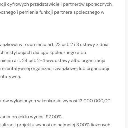
cji cyfrowych przedstawicieli partnerów społecznych,
znego i pełnienia funkcji partnera społecznego w
zkowa w rozumieniu art. 23 ust. 2 i 3 ustawy z dnia
ych instytucjach dialogu społecznego albo
eniu art. 24 ust. 2-4 ww. ustawy albo organizacja
rezentatywnej organizacji związkowej lub organizacji
entatywną.
któw wyłonionych w konkursie wynosi 12 000 000,00
ania projektu wynosi 97,00%.
izacji projektu wynosi co najmniej 3,00% liczonych