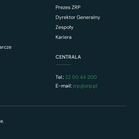
Prezes ZRP
Dyrektor Generalny
Zespoły
Kariera
arcze
CENTRALA
Tel.:
22 50 44 200
E-mail:
zrp@zrp.pl
ne.