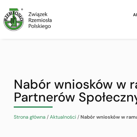
A
Nabór wniosków w r
Partnerów Społeczn
Strona główna
/
Aktualności
/
Nabór wniosków w rama