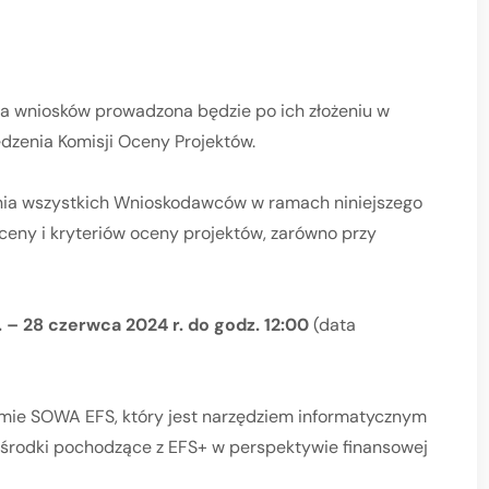
na wniosków prowadzona będzie po ich złożeniu w
zenia Komisji Oceny Projektów.
nia wszystkich Wnioskodawców w ramach niniejszego
ceny i kryteriów oceny projektów, zarówno przy
 – 28 czerwca 2024 r. do godz. 12:00
(data
mie SOWA EFS, który jest narzędziem informatycznym
 środki pochodzące z EFS+ w perspektywie finansowej