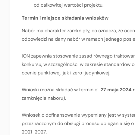
od całkowitej wartości projektu.
Termin i miejsce składania wniosków
Nabór ma charakter zamknięty, co oznacza, że oce
odpowiedzi na dany nabór w ramach jednego posied
ION zapewnia stosowanie zasad równego traktowa
konkursu, w szczególności w zakresie standardów o
ocenie punktowej, jak i zero-jedynkowej.
Wnioski można składać w terminie:
27 maja 2024 r.
zamknięcia naboru).
Wniosek o dofinansowanie wypełniany jest w syste
przeznaczonym do obsługi procesu ubiegania się o
2021-2027.