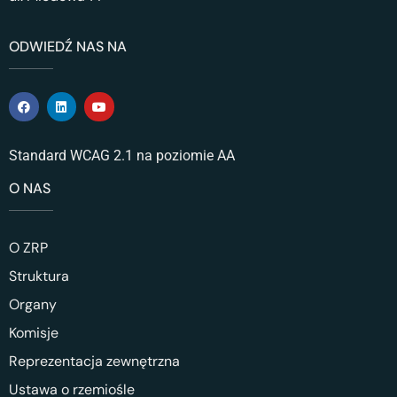
ODWIEDŹ NAS NA
Standard WCAG 2.1 na poziomie AA
O NAS
O ZRP
Struktura
Organy
Komisje
Reprezentacja zewnętrzna
Ustawa o rzemiośle