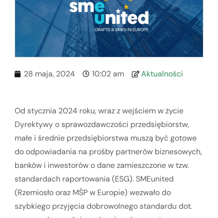
28 maja, 2024
10:02 am
Aktualności
Od stycznia 2024 roku, wraz z wejściem w życie
Dyrektywy o sprawozdawczości przedsiębiorstw,
małe i średnie przedsiębiorstwa muszą być gotowe
do odpowiadania na prośby partnerów biznesowych,
banków i inwestorów o dane zamieszczone w tzw.
standardach raportowania (ESG). SMEunited
(Rzemiosło oraz MŚP w Europie) wezwało do
szybkiego przyjęcia dobrowolnego standardu dot.