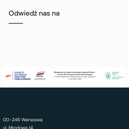
Odwiedź nas na
00-246 Warszawa
ul. Miodowa 14