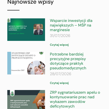
Najnowsze wpisy
Wsparcie inwestycji dla
największych – MŚP na
marginesie
31/07/2026
Czytaj więcej
Potrzebne bardziej
precyzyjne przepisy
dotyczące praktyk
pseudomedycznych
28/07/2026
Czytaj więcej
ZRP sygnatariuszem apelu o
kontynuowanie prac nad
wykazem zawodów
deficytowych