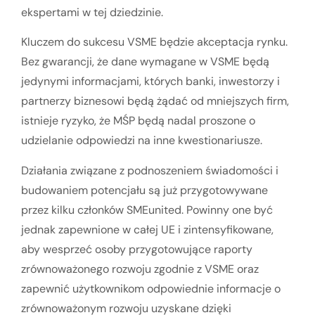
ekspertami w tej dziedzinie.
Kluczem do sukcesu VSME będzie akceptacja rynku.
Bez gwarancji, że dane wymagane w VSME będą
jedynymi informacjami, których banki, inwestorzy i
partnerzy biznesowi będą żądać od mniejszych firm,
istnieje ryzyko, że MŚP będą nadal proszone o
udzielanie odpowiedzi na inne kwestionariusze.
Działania związane z podnoszeniem świadomości i
budowaniem potencjału są już przygotowywane
przez kilku członków SMEunited. Powinny one być
jednak zapewnione w całej UE i zintensyfikowane,
aby wesprzeć osoby przygotowujące raporty
zrównoważonego rozwoju zgodnie z VSME oraz
zapewnić użytkownikom odpowiednie informacje o
zrównoważonym rozwoju uzyskane dzięki