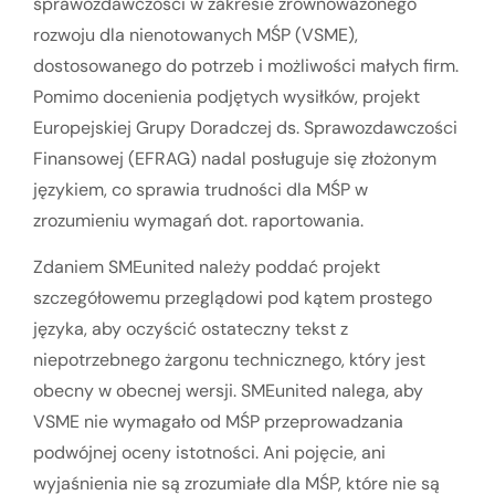
sprawozdawczości w zakresie zrównoważonego
rozwoju dla nienotowanych MŚP (VSME),
dostosowanego do potrzeb i możliwości małych firm.
Pomimo docenienia podjętych wysiłków, projekt
Europejskiej Grupy Doradczej ds. Sprawozdawczości
Finansowej (EFRAG) nadal posługuje się złożonym
językiem, co sprawia trudności dla MŚP w
zrozumieniu wymagań dot. raportowania.
Zdaniem SMEunited należy poddać projekt
szczegółowemu przeglądowi pod kątem prostego
języka, aby oczyścić ostateczny tekst z
niepotrzebnego żargonu technicznego, który jest
obecny w obecnej wersji. SMEunited nalega, aby
VSME nie wymagało od MŚP przeprowadzania
podwójnej oceny istotności. Ani pojęcie, ani
wyjaśnienia nie są zrozumiałe dla MŚP, które nie są