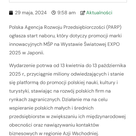
29 maja, 2024
9:58 am
Aktualności
Polska Agencja Rozwoju Przedsiębiorczości (PARP)
ogłasza start naboru, który dotyczy promocji marki
innowacyjnych MŚP na Wystawie Światowej EXPO
2025 w Japonii.
Wydarzenie potrwa od 13 kwietnia do 13 października
2025 r., przyciągnie miliony odwiedzających i stanie
się platformą do promocji polskiej nauki, kultury i
turystyki, stawiając na rozwój polskich firm na
rynkach zagranicznych. Działanie ma na celu
wspieranie polskich małych i średnich
przedsiębiorstw w zwiększaniu ich międzynarodowej
obecności oraz nawiązywaniu kontaktów
biznesowych w regionie Azji Wschodniej.