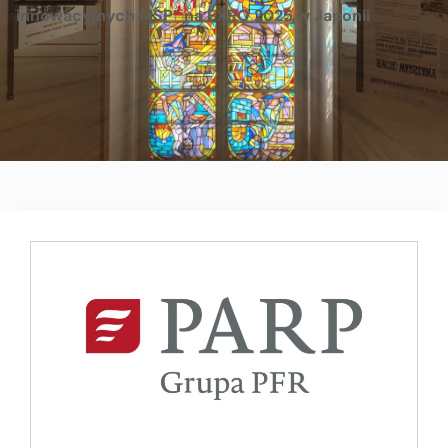
innowacyjnych MŚP” na EXPO 2025 w Japonii