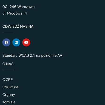
00-246 Warszawa
ul. Miodowa 14
ODWIEDŹ NAS NA
Standard WCAG 2.1 na poziomie AA
O NAS
O ZRP
Struktura
Organy
Komisje