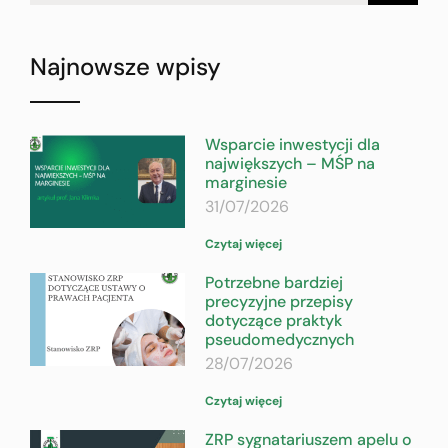
Najnowsze wpisy
Wsparcie inwestycji dla
największych – MŚP na
marginesie
31/07/2026
Czytaj więcej
Potrzebne bardziej
precyzyjne przepisy
dotyczące praktyk
pseudomedycznych
28/07/2026
Czytaj więcej
ZRP sygnatariuszem apelu o