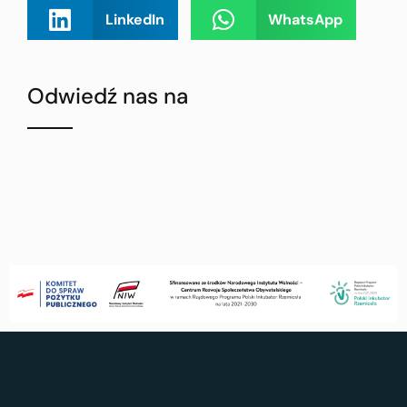
LinkedIn
WhatsApp
Odwiedź nas na