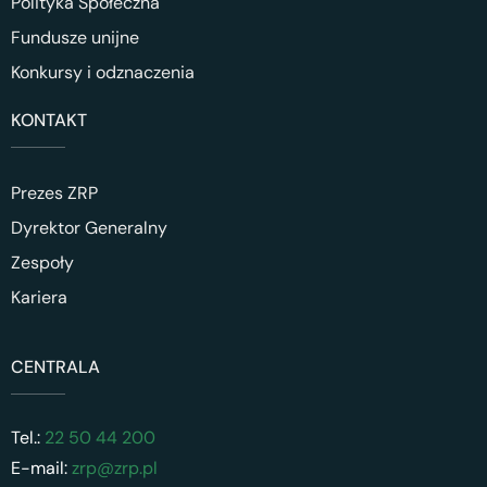
Polityka Społeczna
Fundusze unijne
Konkursy i odznaczenia
KONTAKT
Prezes ZRP
Dyrektor Generalny
Zespoły
Kariera
CENTRALA
Tel.:
22 50 44 200
E-mail:
zrp@zrp.pl