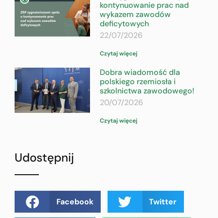
kontynuowanie prac nad
wykazem zawodów
deficytowych
22/07/2026
Czytaj więcej
Dobra wiadomość dla
polskiego rzemiosła i
szkolnictwa zawodowego!
20/07/2026
Czytaj więcej
Udostępnij
Facebook
Twitter