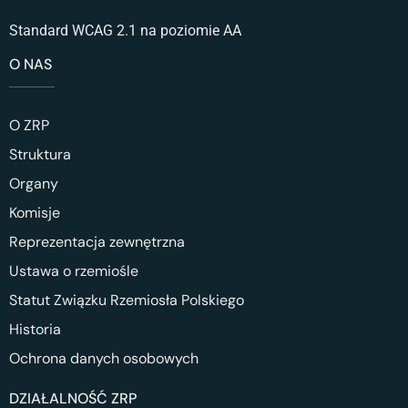
Standard WCAG 2.1 na poziomie AA
O NAS
O ZRP
Struktura
Organy
Komisje
Reprezentacja zewnętrzna
Ustawa o rzemiośle
Statut Związku Rzemiosła Polskiego
Historia
Ochrona danych osobowych
DZIAŁALNOŚĆ ZRP