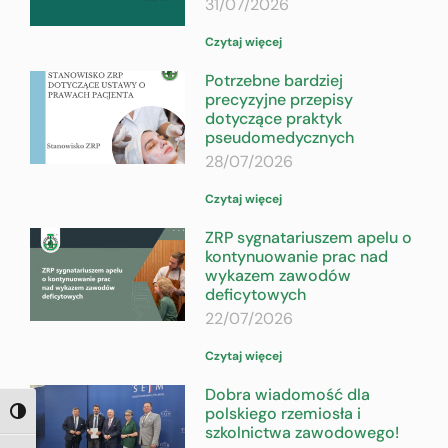
31/07/2026
Czytaj więcej
Potrzebne bardziej
precyzyjne przepisy
dotyczące praktyk
pseudomedycznych
28/07/2026
Czytaj więcej
ZRP sygnatariuszem apelu o
kontynuowanie prac nad
wykazem zawodów
deficytowych
22/07/2026
Czytaj więcej
Dobra wiadomość dla
polskiego rzemiosła i
TOGGLE HIGH CONTRAST
szkolnictwa zawodowego!