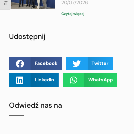
20/07/2026
TOGGLE FONT SIZE
Czytaj więcej
Udostępnij
Facebook
Twitter
LinkedIn
WhatsApp
Odwiedź nas na