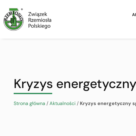
A
Kryzys energetyczny
Strona główna
/
Aktualności
/
Kryzys energetyczny sp