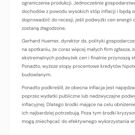
ograniczenia produkcji. Jednocześnie gospodarstw
dochodów z powodu wysokich stóp inflacji i będą 
doprowadzić do recesji, jeśli podwyżki cen energi
zostaną złagodzone.
Gerhard Huemer, dyrektor ds. polityki gospodarczej
na spotkaniu, że coraz więcej małych firm zgłasza, 
ekstremalnych podwyżek cen i finalnie przynoszą st
Ponadto, wyższe stopy procentowe kredytów hipot
budowlanym.
Ponadto podkreślił, że obecna inflacja jest napędz
poprzez wydatki publiczne lub nadzwyczajne podwy
inflacyjnej. Dlatego środki mające na celu obniżeni
ich najbardziej potrzebują. Poza tym środki kryzy
mogą zniechęcać do efektywnego wykorzystania ene