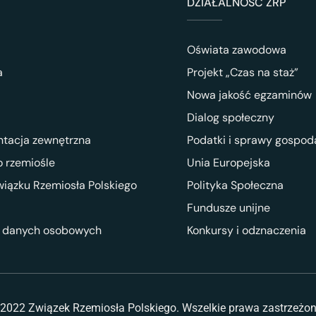
DZIAŁALNOŚĆ ZRP
Oświata zawodowa
a
Projekt „Czas na staż”
Nowa jakość egzaminów
Dialog społeczny
ntacja zewnętrzna
Podatki i sprawy gospod
 rzemiośle
Unia Europejska
wiązku Rzemiosła Polskiego
Polityka Społeczna
Fundusze unijne
 danych osobowych
Konkursy i odznaczenia
2022 Związek Rzemiosła Polskiego. Wszelkie prawa zastrzeżo