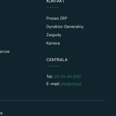
KONTAKT
Prezes ZRP
Dyrektor Generalny
Zespoły
Kariera
arcze
CENTRALA
Tel.:
22 50 44 200
E-mail:
zrp@zrp.pl
ne.