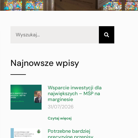
Najnowsze wpisy
Wsparcie inwestycji dla
największych – MŚP na
marginesie
31/07/2026
Czytaj więcej
Potrzebne bardziej
precyzyjne przepisy