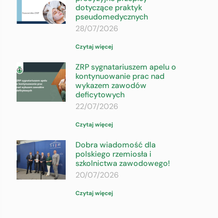
dotyczące praktyk
pseudomedycznych
28/07/2026
Czytaj więcej
ZRP sygnatariuszem apelu o
kontynuowanie prac nad
wykazem zawodów
deficytowych
22/07/2026
Czytaj więcej
Dobra wiadomość dla
polskiego rzemiosła i
szkolnictwa zawodowego!
20/07/2026
Czytaj więcej