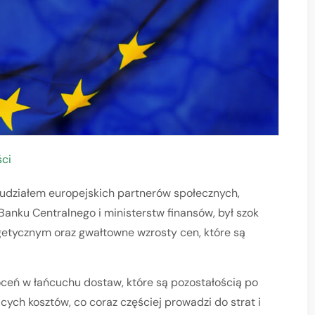
ści
działem europejskich partnerów społecznych,
 Banku Centralnego i ministerstw finansów, był szok
ycznym oraz gwałtowne wzrosty cen, które są
łóceń w łańcuchu dostaw, które są pozostałością po
ych kosztów, co coraz częściej prowadzi do strat i