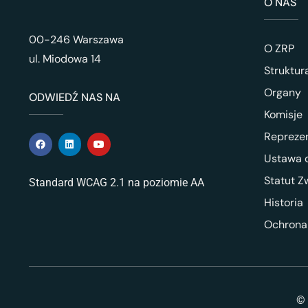
O NAS
00-246 Warszawa
O ZRP
ul. Miodowa 14
Struktur
Organy
ODWIEDŹ NAS NA
Komisje
Repreze
Ustawa o
Statut Z
Standard WCAG 2.1 na poziomie AA
Historia
Ochrona
© 