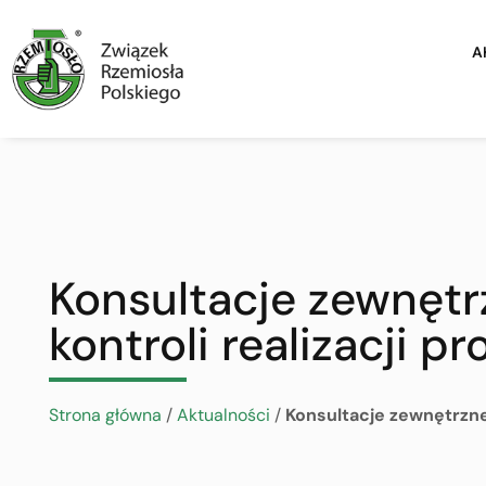
A
Konsultacje zewnętr
kontroli realizacji
Strona główna
/
Aktualności
/
Konsultacje zewnętrzne