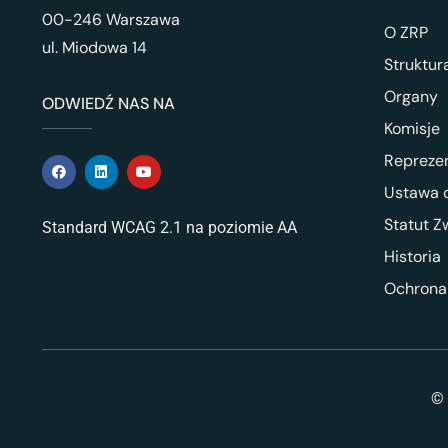
00-246 Warszawa
O ZRP
ul. Miodowa 14
Struktur
Organy
ODWIEDŹ NAS NA
Komisje
Repreze
Ustawa o
Statut Z
Standard WCAG 2.1 na poziomie AA
Historia
Ochrona
© 