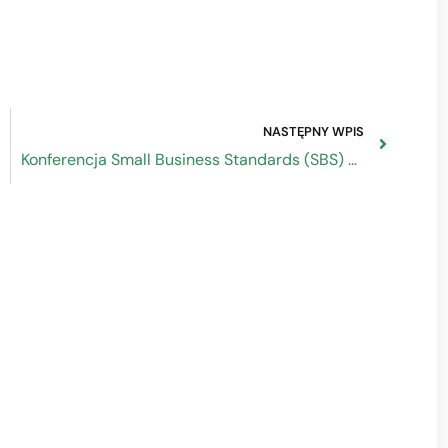
NASTĘPNY WPIS
Konferencja Small Business Standards (SBS) 22 maja 2019 r.