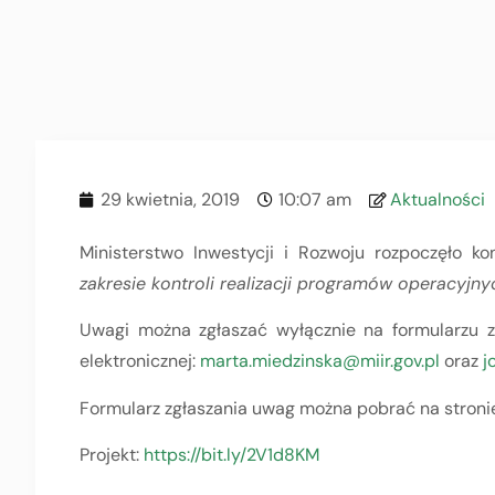
29 kwietnia, 2019
10:07 am
Aktualności
Ministerstwo Inwestycji i Rozwoju rozpoczęło k
zakresie kontroli realizacji programów operacyjn
Uwagi można zgłaszać wyłącznie na formularzu z
elektronicznej:
marta.miedzinska@miir.gov.pl
oraz
j
Formularz zgłaszania uwag można pobrać na stroni
Projekt:
https://bit.ly/2V1d8KM