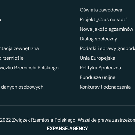
Oświata zawodowa
a
Projekt „Czas na staż”
Nowa jakość egzaminów
Dialog społeczny
ntacja zewnętrzna
Podatki i sprawy gospod
 rzemiośle
Unia Europejska
wiązku Rzemiosła Polskiego
Polityka Społeczna
Fundusze unijne
 danych osobowych
Konkursy i odznaczenia
2022 Związek Rzemiosła Polskiego. Wszelkie prawa zastrzeżo
EXPANSE.AGENCY