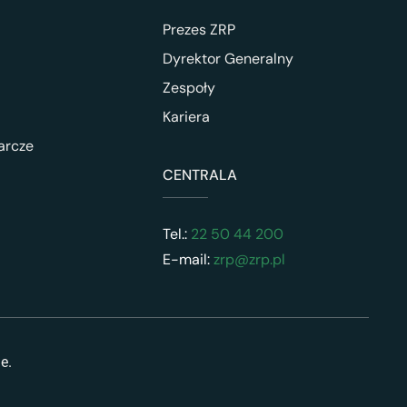
Prezes ZRP
Dyrektor Generalny
Zespoły
Kariera
arcze
CENTRALA
Tel.:
22 50 44 200
E-mail:
zrp@zrp.pl
ne.