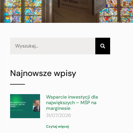
Najnowsze wpisy
Wsparcie inwestycji dla
największych – MŚP na
marginesie
31/07/2026
Czytaj więcej