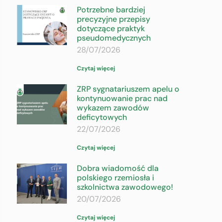
Potrzebne bardziej
precyzyjne przepisy
dotyczące praktyk
pseudomedycznych
28/07/2026
Czytaj więcej
ZRP sygnatariuszem apelu o
kontynuowanie prac nad
wykazem zawodów
deficytowych
22/07/2026
Czytaj więcej
Dobra wiadomość dla
polskiego rzemiosła i
szkolnictwa zawodowego!
20/07/2026
Czytaj więcej