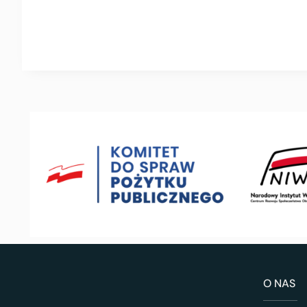
O NAS