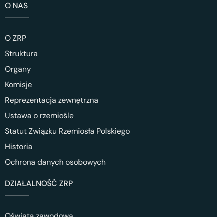
O NAS
O ZRP
Struktura
Organy
Komisje
Reprezentacja zewnętrzna
Ustawa o rzemiośle
Statut Związku Rzemiosła Polskiego
Historia
Ochrona danych osobowych
DZIAŁALNOŚĆ ZRP
Oświata zawodowa