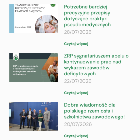
Potrzebne bardziej
precyzyjne przepisy
dotyczące praktyk
pseudomedycznych
28/07/2026
Czytaj więcej
ZRP sygnatariuszem apelu o
kontynuowanie prac nad
wykazem zawodów
deficytowych
22/07/2026
Czytaj więcej
Dobra wiadomość dla
polskiego rzemiosła i
szkolnictwa zawodowego!
20/07/2026
Czytaj więcej