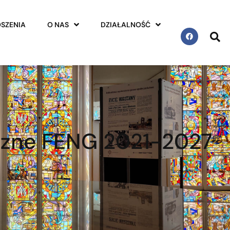
SZENIA
O NAS
DZIAŁALNOŚĆ
eczne FENG 2021-2027