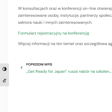
W konsultacjach oraz w konferencji on-line otwiera
zainteresowane osoby, instytucje, partnerzy społec
sektora nauki i innych zainteresowanych.
Formularz rejestracyjny na konferencję
Więcej informacji na ten temat oraz szczegółowa a
POPRZEDNI WPIS
TOGGLE HIGH CONTRAST
„Get Ready for Japan” rusza nabór na szkolenie
TOGGLE FONT SIZE