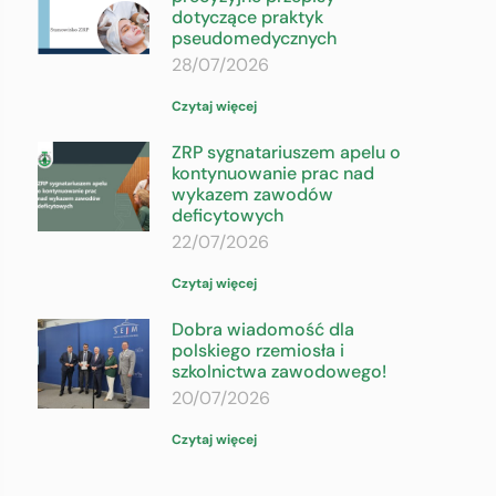
dotyczące praktyk
pseudomedycznych
28/07/2026
Czytaj więcej
ZRP sygnatariuszem apelu o
kontynuowanie prac nad
wykazem zawodów
deficytowych
22/07/2026
Czytaj więcej
Dobra wiadomość dla
polskiego rzemiosła i
szkolnictwa zawodowego!
20/07/2026
Czytaj więcej