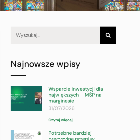
Najnowsze wpisy
Wsparcie inwestycji dla
największych – MŚP na
marginesie
31/07/2026
Czytaj więcej
Potrzebne bardziej
precyzyjne przepisy