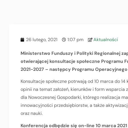
26 lutego, 2021
1:07 pm
Aktualności
Ministerstwo Funduszy i Polityki Regionalnej za
otwierającej konsultacje społeczne Programu 
2021-2027 – następcy Programu Operacyjnego I
Konsultacje społeczne potrwają od 10 marca do 14 k
opinii na temat założeń, kierunków i form wsparci
dla Nowoczesnej Gospodarki, którego realizacja m
innowacyjności przedsiębiorstw, a także aktywiza
oraz nauki.
Konferencja odbędzie się on-line 10 marca 2021 r