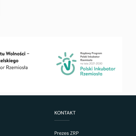
KONTAKT
Prezes ZRP