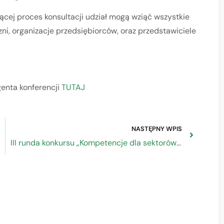
jącej proces konsultacji udział mogą wziąć wszystkie
zni, organizacje przedsiębiorców, oraz przedstawiciele
genta konferencji
TUTAJ
NASTĘPNY WPIS
III runda konkursu „Kompetencje dla sektorów” – spotkanie informacyjne