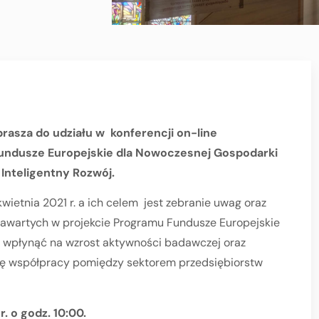
prasza do udziału w konferencji on-line
Fundusze Europejskie dla Nowoczesnej Gospodarki
nteligentny Rozwój.
wietnia 2021 r. a ich celem jest zebranie uwag oraz
a zawartych w projekcie Programu Fundusze Europejskie
a wpłynąć na wzrost aktywności badawczej oraz
cję współpracy pomiędzy sektorem przedsiębiorstw
. o godz. 10:00.