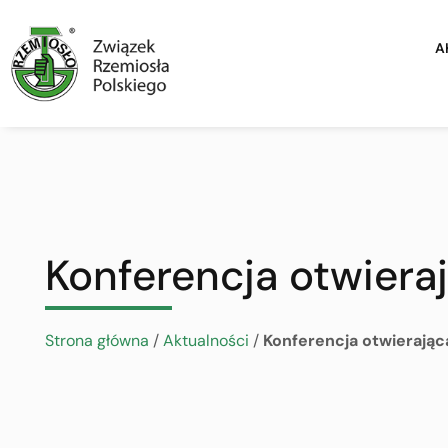
A
Konferencja otwiera
Strona główna
/
Aktualności
/
Konferencja otwierając