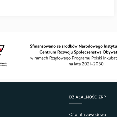
DZIAŁALNOŚĆ ZRP
Oświata zawodowa