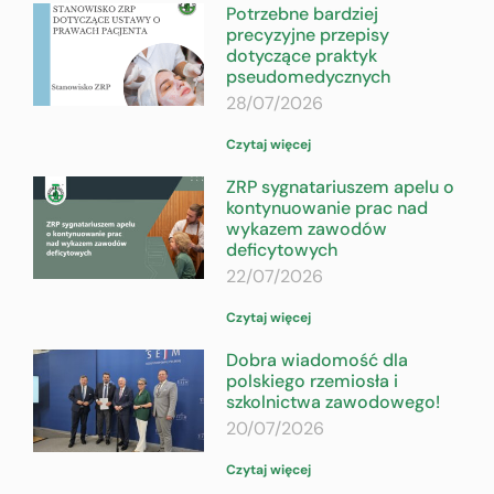
Potrzebne bardziej
precyzyjne przepisy
dotyczące praktyk
pseudomedycznych
28/07/2026
Czytaj więcej
ZRP sygnatariuszem apelu o
kontynuowanie prac nad
wykazem zawodów
deficytowych
22/07/2026
Czytaj więcej
Dobra wiadomość dla
polskiego rzemiosła i
szkolnictwa zawodowego!
20/07/2026
Czytaj więcej