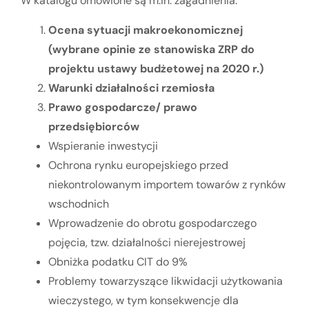
W katalogu omówione są m.in. zagadnienia:
Ocena sytuacji makroekonomicznej
(wybrane opinie ze stanowiska ZRP do
projektu ustawy budżetowej na 2020 r.)
Warunki działalności rzemiosła
Prawo gospodarcze/ prawo
przedsiębiorców
Wspieranie inwestycji
Ochrona rynku europejskiego przed
niekontrolowanym importem towarów z rynków
wschodnich
Wprowadzenie do obrotu gospodarczego
pojęcia, tzw. działalności nierejestrowej
Obniżka podatku CIT do 9%
Problemy towarzyszące likwidacji użytkowania
wieczystego, w tym konsekwencje dla