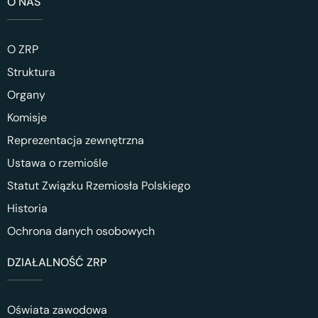
O NAS
O ZRP
Struktura
Organy
Komisje
Reprezentacja zewnętrzna
Ustawa o rzemiośle
Statut Związku Rzemiosła Polskiego
Historia
Ochrona danych osobowych
DZIAŁALNOŚĆ ZRP
Oświata zawodowa