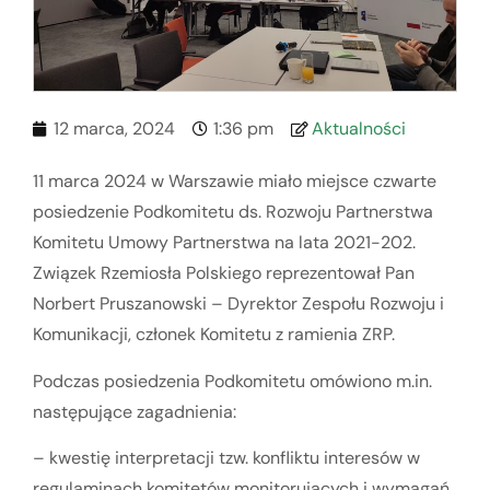
12 marca, 2024
1:36 pm
Aktualności
11 marca 2024 w Warszawie miało miejsce czwarte
posiedzenie Podkomitetu ds. Rozwoju Partnerstwa
Komitetu Umowy Partnerstwa na lata 2021-202.
Związek Rzemiosła Polskiego reprezentował Pan
Norbert Pruszanowski – Dyrektor Zespołu Rozwoju i
Komunikacji, członek Komitetu z ramienia ZRP.
Podczas posiedzenia Podkomitetu omówiono m.in.
następujące zagadnienia:
– kwestię interpretacji tzw. konfliktu interesów w
regulaminach komitetów monitorujących i wymagań