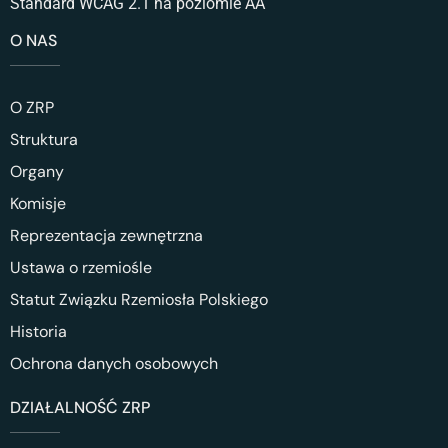
Standard WCAG 2.1 na poziomie AA
O NAS
O ZRP
Struktura
Organy
Komisje
Reprezentacja zewnętrzna
Ustawa o rzemiośle
Statut Związku Rzemiosła Polskiego
Historia
Ochrona danych osobowych
DZIAŁALNOŚĆ ZRP