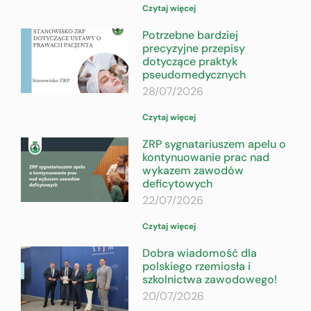
Czytaj więcej
Potrzebne bardziej
precyzyjne przepisy
dotyczące praktyk
pseudomedycznych
28/07/2026
Czytaj więcej
ZRP sygnatariuszem apelu o
kontynuowanie prac nad
wykazem zawodów
deficytowych
22/07/2026
Czytaj więcej
Dobra wiadomość dla
polskiego rzemiosła i
szkolnictwa zawodowego!
20/07/2026