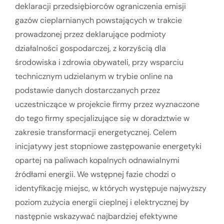
deklaracji przedsiębiorców ograniczenia emisji
gazów cieplarnianych powstających w trakcie
prowadzonej przez deklarujące podmioty
działalności gospodarczej, z korzyścią dla
środowiska i zdrowia obywateli, przy wsparciu
technicznym udzielanym w trybie online na
podstawie danych dostarczanych przez
uczestniczące w projekcie firmy przez wyznaczone
do tego firmy specjalizujące się w doradztwie w
zakresie transformacji energetycznej. Celem
inicjatywy jest stopniowe zastępowanie energetyki
opartej na paliwach kopalnych odnawialnymi
źródłami energii. We wstępnej fazie chodzi o
identyfikację miejsc, w których występuje najwyższy
poziom zużycia energii cieplnej i elektrycznej by
następnie wskazywać najbardziej efektywne