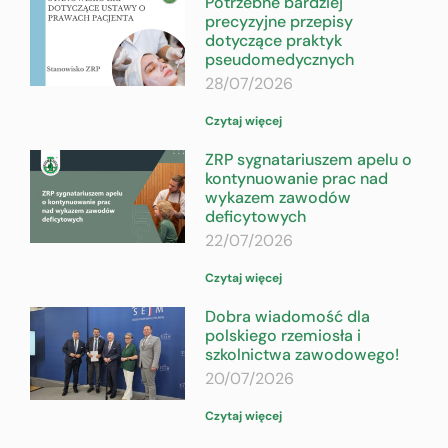
Potrzebne bardziej
precyzyjne przepisy
dotyczące praktyk
pseudomedycznych
28/07/2026
Czytaj więcej
ZRP sygnatariuszem apelu o
kontynuowanie prac nad
wykazem zawodów
deficytowych
22/07/2026
Czytaj więcej
Dobra wiadomość dla
polskiego rzemiosła i
szkolnictwa zawodowego!
20/07/2026
Czytaj więcej