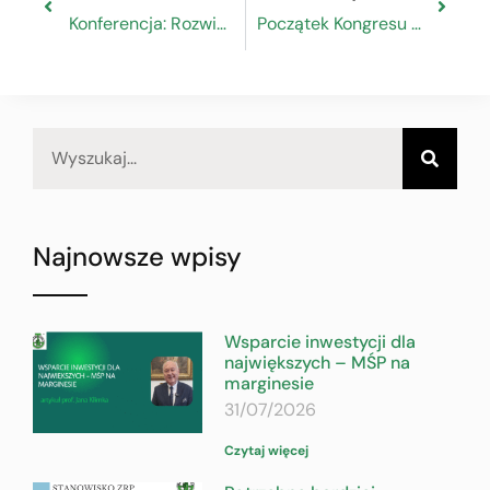
Konferencja: Rozwiązania prawne i możliwości wsparcia dla firm w świetle implementacji Dyrektywy Drugiej Szansy
Początek Kongresu Rzemiosła Polskiego, Warszawa 30 maja 2023 r.
Najnowsze wpisy
Wsparcie inwestycji dla
największych – MŚP na
marginesie
31/07/2026
Czytaj więcej