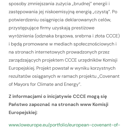
sposoby zmniejszania zużycia „brudnej” energii i
zastępowania jej niskoemisyjną energią „czystą”. Po
potwierdzeniu osiągnięcia deklarowanych celów,
przystępujące firmy uzyskają prestiżowe
wyróżnienia (odznaka brązowa, srebrna i złota CCCE)
i będą promowane w mediach społecznościowych i
na stronach internetowych prowadzonych przez
zarządzających projektem CCCE urzędników Komisji
Europejskiej. Projekt powstał w wyniku korzystnych
rezultatów osiąganych w ramach projektu „Covenant
of Mayors for Climate and Energy”.
Z informacjami o inicjatywie CCCE mogą się
Państwo zapoznać na stronach www Komisji
Europejskiej:
www.loweurope.eu/portfolio/european-covenant-of-