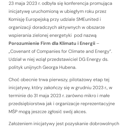
23 maja 2023 r. odbyła się konferencja promująca
inicjatywę uruchomioną w ubiegłym roku przez
Komisję Europejską przy udziale SMEunited i
organizacji doradczych aktywnych w obszarze
wspierania zielonej energetyki pod nazwą
Porozumienie Firm dla Klimatu i Energii
–
„Covenant of Companies for Climate and Energy”.
Udział w niej wziął przedstawiciel DG Energy ds.
polityk unijnych Georga Hubena.
Choć obecnie trwa pierwszy, pilotażowy etap tej
inicjatywy, który zakończy się w grudniu 2023 r., w
terminie do 31 maja 2023 r. zarówno mikro i małe
przedsiębiorstwa jak i organizacje reprezentacyjne
MŚP mogą jeszcze zgłosić swój akces.
Założeniem inicjatywy jest pozyskanie dobrowolnych