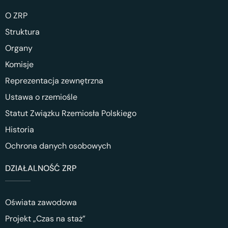
O ZRP
Struktura
Organy
Komisje
Reprezentacja zewnętrzna
Ustawa o rzemiośle
Statut Związku Rzemiosła Polskiego
Historia
Ochrona danych osobowych
DZIAŁALNOŚĆ ZRP
Oświata zawodowa
Projekt „Czas na staż”