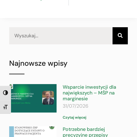
Najnowsze wpisy
Wsparcie inwestycji dla
największych – MŚP na
TOGGLE HIGH CONTRAST
marginesie
31/07/2026
TOGGLE FONT SIZE
Czytaj więcej
Potrzebne bardziej
precyzyjne przepisy