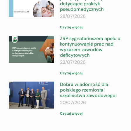
dotyczące praktyk
pseudomedycznych
28/07/2026
Czytaj więcej
ZRP sygnatariuszem apelu o
kontynuowanie prac nad
wykazem zawodów
deficytowych
22/07/2026
Czytaj więcej
Dobra wiadomość dla
polskiego rzemiosła i
szkolnictwa zawodowego!
20/07/2026
Czytaj więcej