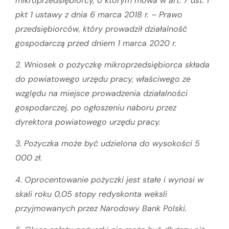
mikroprzedsiębiorcy, o którym mowa w art. 7 ust. 1
pkt 1 ustawy z dnia 6 marca 2018 r. – Prawo
przedsiębiorców, który prowadził działalność
gospodarczą przed dniem 1 marca 2020 r.
2. Wniosek o pożyczkę mikroprzedsiębiorca składa
do powiatowego urzędu pracy, właściwego ze
względu na miejsce prowadzenia działalności
gospodarczej, po ogłoszeniu naboru przez
dyrektora powiatowego urzędu pracy.
3. Pożyczka może być udzielona do wysokości 5
000 zł.
4. Oprocentowanie pożyczki jest stałe i wynosi w
skali roku 0,05 stopy redyskonta weksli
przyjmowanych przez Narodowy Bank Polski.