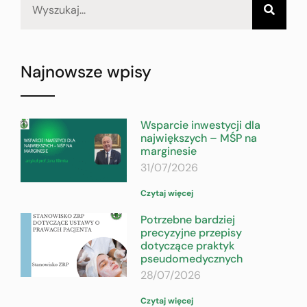
Najnowsze wpisy
Wsparcie inwestycji dla
największych – MŚP na
marginesie
31/07/2026
Czytaj więcej
Potrzebne bardziej
precyzyjne przepisy
dotyczące praktyk
pseudomedycznych
28/07/2026
Czytaj więcej