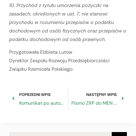
10. Przychód z tytułu umorzenia pożyczki na
zasadach, określonych w ust. 7, nie stanowi
przychodu w rozumieniu przepisów o podatku
dochodowym od osób fizycznych oraz przepisów o
podatku dochodowym od osób
prawnych.
Przygotowała Elżbieta Lutow
Dyrektor Zespołu Rozwoju Przedsiębiorczości
Związku Rzemiosła Polskiego
POPRZEDNI WPIS
NASTĘPNY WPIS
Komunikat po autonomicznym posiedzeniu partnerów społecznych RDS
Pismo ZRP do MEN ws powrotu uczniów do realizacji programu praktycznej nauki zawodu