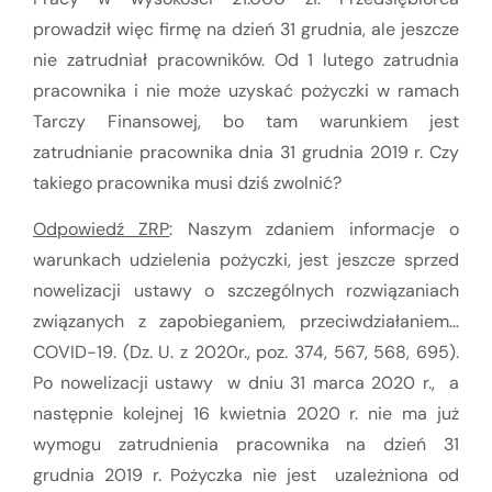
prowadził więc firmę na dzień 31 grudnia, ale jeszcze
nie zatrudniał pracowników. Od 1 lutego zatrudnia
pracownika i nie może uzyskać pożyczki w ramach
Tarczy Finansowej, bo tam warunkiem jest
zatrudnianie pracownika dnia 31 grudnia 2019 r. Czy
takiego pracownika musi dziś zwolnić?
Odpowiedź ZRP
: Naszym zdaniem informacje o
warunkach udzielenia pożyczki, jest jeszcze sprzed
nowelizacji ustawy o szczególnych rozwiązaniach
związanych z zapobieganiem, przeciwdziałaniem…
COVID-19. (Dz. U. z 2020r., poz. 374, 567, 568, 695).
Po nowelizacji ustawy w dniu 31 marca 2020 r., a
następnie kolejnej 16 kwietnia 2020 r. nie ma już
wymogu zatrudnienia pracownika na dzień 31
grudnia 2019 r. Pożyczka nie jest uzależniona od