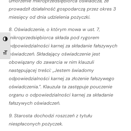
umorzenie mikroprzedsiębiorca oświadcza, że
prowadził działalność gospodarczą przez okres 3
miesięcy od dnia udzielenia pożyczki.
8. Oświadczenie, o którym mowa w ust. 7,
mikroprzedsiębiorca składa pod rygorem
TOGGLE HIGH CONTRAST
odpowiedzialności karnej za składanie fałszywych
oświadczeń. Składający oświadczenie jest
TOGGLE FONT SIZE
obowiązany do zawarcia w nim klauzuli
następującej treści: „Jestem świadomy
odpowiedzialności karnej za złożenie fałszywego
oświadczenia.”. Klauzula ta zastępuje pouczenie
organu o odpowiedzialności karnej za składanie
fałszywych oświadczeń.
9. Starosta dochodzi roszczeń z tytułu
niespłaconych pożyczek.