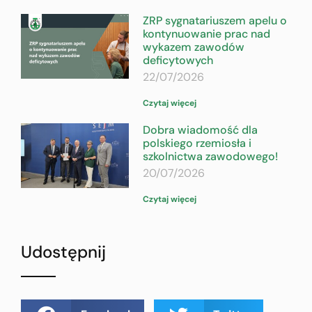
ZRP sygnatariuszem apelu o
kontynuowanie prac nad
wykazem zawodów
deficytowych
22/07/2026
Czytaj więcej
Dobra wiadomość dla
polskiego rzemiosła i
szkolnictwa zawodowego!
20/07/2026
Czytaj więcej
Udostępnij