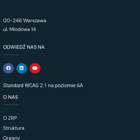
00-246 Warszawa
ul. Miodowa 14
ODWIEDŹ NAS NA
Standard WCAG 2.1 na poziomie AA
O NAS
O ZRP
Struktura
Organy