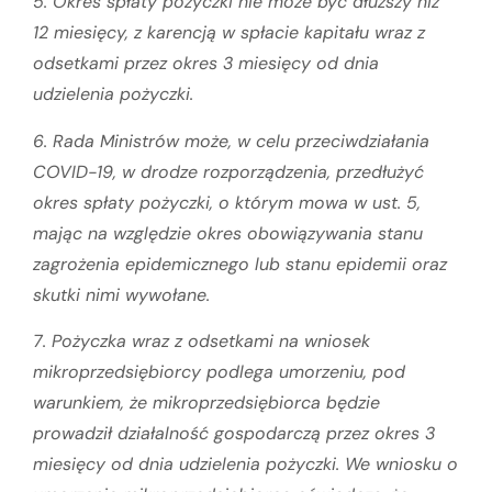
5. Okres spłaty pożyczki nie może być dłuższy niż
12 miesięcy, z karencją w spłacie kapitału wraz z
odsetkami przez okres 3 miesięcy od dnia
udzielenia pożyczki.
6. Rada Ministrów może, w celu przeciwdziałania
COVID-19, w drodze rozporządzenia, przedłużyć
okres spłaty pożyczki, o którym mowa w ust. 5,
mając na względzie okres obowiązywania stanu
zagrożenia epidemicznego lub stanu epidemii oraz
skutki nimi wywołane.
7. Pożyczka wraz z odsetkami na wniosek
mikroprzedsiębiorcy podlega umorzeniu, pod
warunkiem, że mikroprzedsiębiorca będzie
prowadził działalność gospodarczą przez okres 3
miesięcy od dnia udzielenia pożyczki. We wniosku o