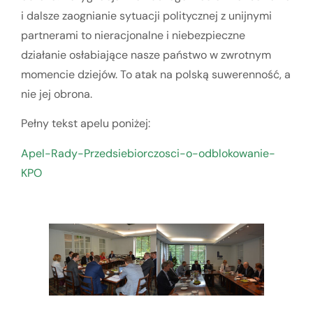
i dalsze zaognianie sytuacji politycznej z unijnymi
partnerami to nieracjonalne i niebezpieczne
działanie osłabiające nasze państwo w zwrotnym
momencie dziejów. To atak na polską suwerenność, a
nie jej obrona.
Pełny tekst apelu poniżej:
Apel-Rady-Przedsiebiorczosci-o-odblokowanie-
KPO