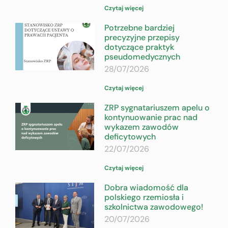
Czytaj więcej
Potrzebne bardziej
precyzyjne przepisy
dotyczące praktyk
pseudomedycznych
28/07/2026
Czytaj więcej
ZRP sygnatariuszem apelu o
kontynuowanie prac nad
wykazem zawodów
deficytowych
22/07/2026
Czytaj więcej
Dobra wiadomość dla
polskiego rzemiosła i
szkolnictwa zawodowego!
20/07/2026