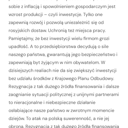
sobie z inflacją i spowolnieniem gospodarczym jest
wzrost produkcji – czyli inwestycje. Tylko one
zapewnią rozwój i pozwolą uniezależnić się od
rosyjskich dostaw. Uchronią też miejsca pracy.
Pamiętajmy, że bez inwestycji wielu firmom grozi
upadłość. A to przedsiębiorstwa decydują o sile
naszego państwa, gwarantują jego bezpieczeństwo i
zapewniają byt żyjącym w nim obywatelom. W
dzisiejszych realiach nie da się zwiększyć inwestycji
bez udziału środków z Krajowego Planu Odbudowy.
Rezygnacja z tak dużego źródła finansowania i dalsze
zaognianie sytuacji politycznej z unijnymi partnerami
to nieracjonalne i niebezpieczne działanie
osłabiające nasze państwo w zwrotnym momencie
dziejów. To atak na polską suwerenność, a nie jej
obrona. Rezygnacja z tak dużego źródła finansowania