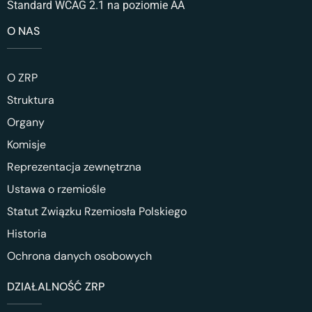
Standard WCAG 2.1 na poziomie AA
O NAS
O ZRP
Struktura
Organy
Komisje
Reprezentacja zewnętrzna
Ustawa o rzemiośle
Statut Związku Rzemiosła Polskiego
Historia
Ochrona danych osobowych
DZIAŁALNOŚĆ ZRP