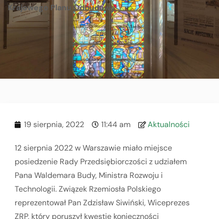
Krajowego Planu Odbudowy
19 sierpnia, 2022
11:44 am
Aktualności
12 sierpnia 2022 w Warszawie miało miejsce
posiedzenie Rady Przedsiębiorczości z udziałem
Pana Waldemara Budy, Ministra Rozwoju i
Technologii. Związek Rzemiosła Polskiego
reprezentował Pan Zdzisław Siwiński, Wiceprezes
ZRP, który poruszył kwestię konieczności