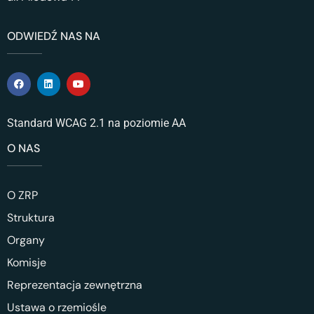
ODWIEDŹ NAS NA
Standard WCAG 2.1 na poziomie AA
O NAS
O ZRP
Struktura
Organy
Komisje
Reprezentacja zewnętrzna
Ustawa o rzemiośle