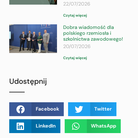
22/07/2026
Czytaj więcej
Dobra wiadomość dla
polskiego rzemiosła i
szkolnictwa zawodowego!
20/07/2026
Czytaj więcej
Udostępnij
Facebook
Twitter
LinkedIn
WhatsApp