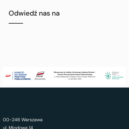
Odwiedź nas na
00-246 Warszawa
ul. Miodowa 14