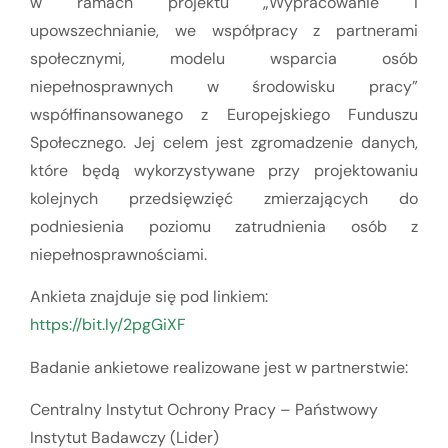
w ramach projektu „Wypracowanie i
upowszechnianie, we współpracy z partnerami
społecznymi, modelu wsparcia osób
niepełnosprawnych w środowisku pracy”
współfinansowanego z Europejskiego Funduszu
Społecznego. Jej celem jest zgromadzenie danych,
które będą wykorzystywane przy projektowaniu
kolejnych przedsięwzięć zmierzających do
podniesienia poziomu zatrudnienia osób z
niepełnosprawnościami.
Ankieta znajduje się pod linkiem:
https://bit.ly/2pgGiXF
Badanie ankietowe realizowane jest w partnerstwie:
Centralny Instytut Ochrony Pracy – Państwowy
Instytut Badawczy (Lider)