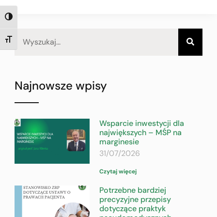
TOGGLE HIGH CONTRAST
TOGGLE FONT SIZE
Najnowsze wpisy
Wsparcie inwestycji dla
największych – MŚP na
marginesie
31/07/2026
Czytaj więcej
Potrzebne bardziej
precyzyjne przepisy
dotyczące praktyk