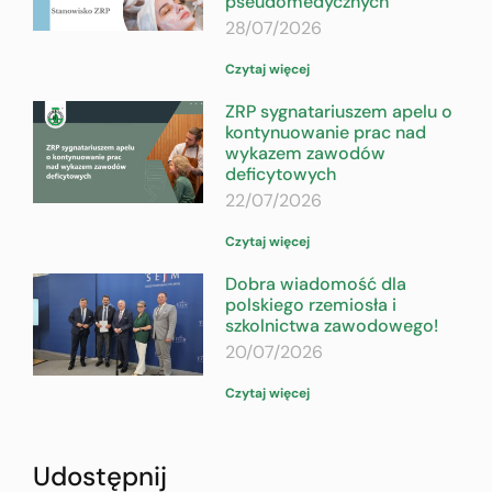
pseudomedycznych
28/07/2026
Czytaj więcej
ZRP sygnatariuszem apelu o
kontynuowanie prac nad
wykazem zawodów
deficytowych
22/07/2026
Czytaj więcej
Dobra wiadomość dla
polskiego rzemiosła i
szkolnictwa zawodowego!
20/07/2026
Czytaj więcej
Udostępnij