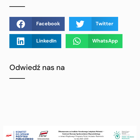
Facebook
Twitter
LinkedIn
WhatsApp
Odwiedź nas na