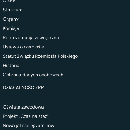
O ZRP
Struktura
Organy
Komisje
Reprezentacja zewnętrzna
Ustawa o rzemiośle
Statut Związku Rzemiosła Polskiego
Historia
Ochrona danych osobowych
DZIAŁALNOŚĆ ZRP
Oświata zawodowa
Projekt „Czas na staż”
Nowa jakość egzaminów