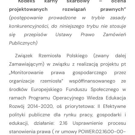
Kodeks karny skarbowy – ocena
projektowanych rozwiązań prawnych”
(postępowanie prowadzone w trybie zasady
konkurencyjności, do niniejszego trybu nie stosuje
się przepisów Ustawy Prawo Zamówień
Publicznych)
Związek Rzemiosła Polskiego (zwany dalej
Zamawiającym) w związku z realizacją projektu pt
„Monitorowanie prawa gospodarczego przez
organizacje rzemiosła” współfinansowanego ze
środków Europejskiego Funduszu Społecznego w
ramach Programu Operacyjnego Wiedza Edukacja
Rozwój 2014-2020, oś priorytetowa: II Efektywne
polityki publiczne dla rynku pracy, gospodarki i
edukacji, działanie: 2.16 Usprawnienie procesu
stanowienia prawa ( nr umowy POWER.02.16.00-00-