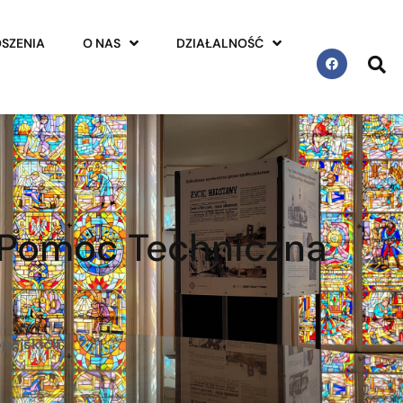
SZENIA
O NAS
DZIAŁALNOŚĆ
 Pomoc Techniczna
pejskich