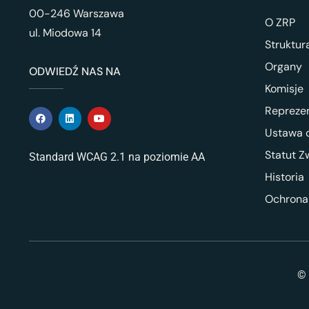
00-246 Warszawa
O ZRP
ul. Miodowa 14
Struktur
Organy
ODWIEDŹ NAS NA
Komisje
Repreze
Ustawa o
Statut Z
Standard WCAG 2.1 na poziomie AA
Historia
Ochrona
© 