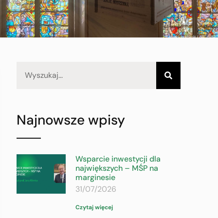
Najnowsze wpisy
Wsparcie inwestycji dla
największych – MŚP na
marginesie
31/07/2026
Czytaj więcej