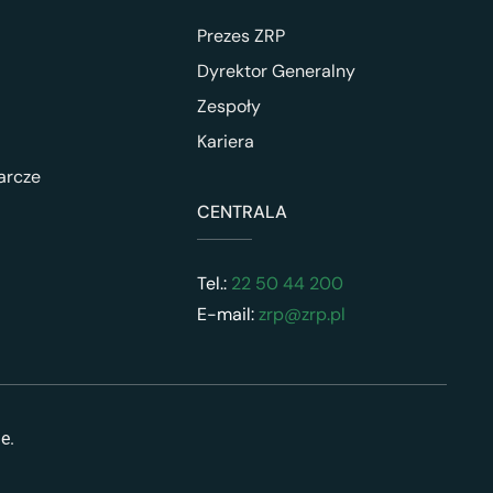
Prezes ZRP
Dyrektor Generalny
Zespoły
Kariera
arcze
CENTRALA
Tel.:
22 50 44 200
E-mail:
zrp@zrp.pl
ne.