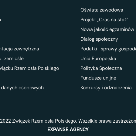
Oświata zawodowa
a
Projekt „Czas na staż”
Nowa jakość egzaminów
Dialog społeczny
ntacja zewnętrzna
Podatki i sprawy gospod
 rzemiośle
Unia Europejska
wiązku Rzemiosła Polskiego
Polityka Społeczna
Fundusze unijne
 danych osobowych
Konkursy i odznaczenia
2022 Związek Rzemiosła Polskiego. Wszelkie prawa zastrzeżo
EXPANSE.AGENCY