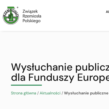
A
Wysłuchanie public
dla Funduszy Europe
Strona główna
/
Aktualności
/
Wysłuchanie publiczne