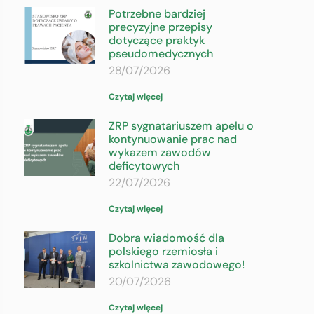
Potrzebne bardziej
precyzyjne przepisy
dotyczące praktyk
pseudomedycznych
28/07/2026
Czytaj więcej
ZRP sygnatariuszem apelu o
kontynuowanie prac nad
wykazem zawodów
deficytowych
22/07/2026
Czytaj więcej
Dobra wiadomość dla
polskiego rzemiosła i
szkolnictwa zawodowego!
20/07/2026
Czytaj więcej