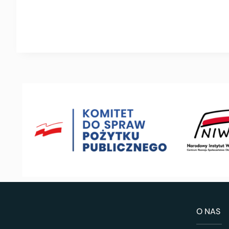
O NAS