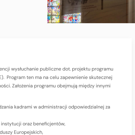
rencji wysłuchanie publiczne dot. projektu programu
). Program ten ma na celu zapewnienie skutecznej
jności. Założenia programu obejmują między innymi
ania kadrami w administracji odpowiedzialnej za
instytucji oraz beneficjentów,
duszy Europejskich,