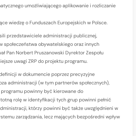
atycznego umożliwiającego aplikowanie i rozliczanie
ące wiedzę o Funduszach Europejskich w Polsce.
li przedstawiciele administracji publicznej,
w społeczeństwa obywatelskiego oraz innych
ował Pan Norbert Pruszanowski Dyrektor Zespołu
niejsze uwagi ZRP do projektu programu.
definicji w dokumencie poprzez precyzyjne
za administracji (w tym partnerów społecznych),
o programu powinny być kierowane do
otną rolę w identyfikacji tych grup powinni pełnić
administracji, którzy powinni być także uwzględnieni w
stemu zarządzania, lecz mających bezpośredni wpływ