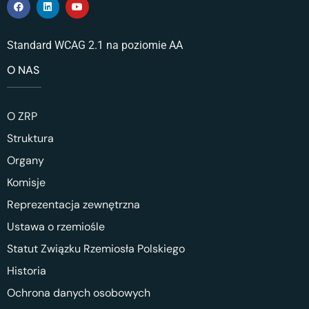
Standard WCAG 2.1 na poziomie AA
O NAS
O ZRP
Struktura
Organy
Komisje
Reprezentacja zewnętrzna
Ustawa o rzemiośle
Statut Związku Rzemiosła Polskiego
Historia
Ochrona danych osobowych