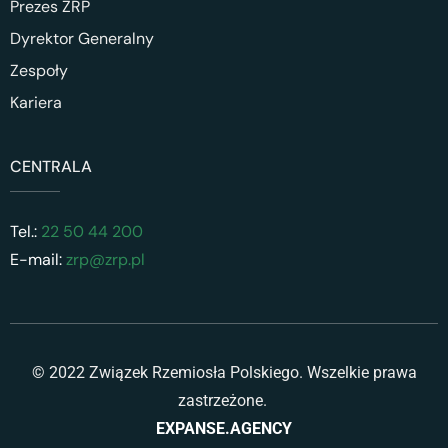
Prezes ZRP
Dyrektor Generalny
Zespoły
Kariera
CENTRALA
Tel.:
22 50 44 200
E-mail:
zrp@zrp.pl
© 2022 Związek Rzemiosła Polskiego. Wszelkie prawa
zastrzeżone.
EXPANSE.AGENCY