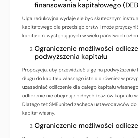
finansowania kapitałowego (DE
Ulga redukcyjna wydaje się być skutecznym instr
kapitałowego dla przedsiębiorstw i może przyczyni
kapitałem, występujących w wielu państwach członk
Ograniczenie możliwości odlicze
podwyższenia kapitału
Propozycja, aby przewidzieć ulgę na podwyższenie k
długu do kapitału własnego istnieje również w przy
uzasadniać odliczenie dla całego kapitału własnego 
odliczenie nie obejmuje pełnych kosztów kapitału w
Dlatego też SMEunited zachęca ustawodawców do 
kapitał własny.
Ograniczenie możliwości odlicze