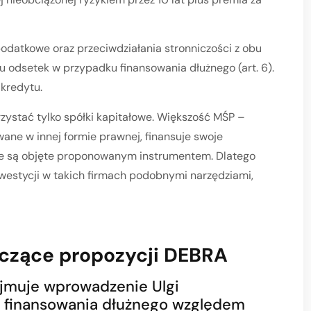
odatkowe oraz przeciwdziałania stronniczości z obu
łu odsetek w przypadku finansowania dłużnego (art. 6).
kredytu.
orzystać tylko spółki kapitałowe. Większość MŚP –
ane w innej formie prawnej, finansuje swoje
ie są objęte proponowanym instrumentem. Dlatego
westycji w takich firmach podobnymi narzędziami,
czące propozycji DEBRA
jmuje wprowadzenie Ulgi
e finansowania dłużnego względem