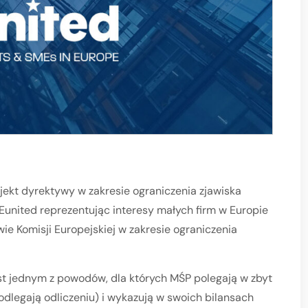
ojekt dyrektywy w zakresie ograniczenia zjawiska
united reprezentując interesy małych firm w Europie
ie Komisji Europejskiej w zakresie ograniczenia
st jednym z powodów, dla których MŚP polegają w zbyt
dlegają odliczeniu) i wykazują w swoich bilansach