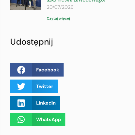
20/07/2026
Czytaj więcej
Udostępnij
Facebook
Twitter
LinkedIn
WhatsApp