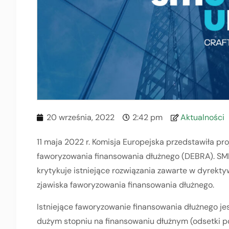
20 września, 2022
2:42 pm
Aktualności
11 maja 2022 r. Komisja Europejska przedstawiła pr
faworyzowania finansowania dłużnego (DEBRA). SME
krytykuje istniejące rozwiązania zawarte w dyrektyw
zjawiska faworyzowania finansowania dłużnego.
Istniejące faworyzowanie finansowania dłużnego je
dużym stopniu na finansowaniu dłużnym (odsetki po