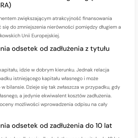
BRA)
umentem zwiększającym atrakcyjność finansowania
ć się do zmniejszenia nierówności pomiędzy długiem a
owskich Unii Europejskiej.
nia odsetek od zadłużenia z tytułu
apitału, idzie w dobrym kierunku. Jednak relacja
padku istniejącego kapitału własnego i może
w bilansie. Dzieje się tak zwłaszcza w przypadku, gdy
łasnego, a jedynie ekwiwalent kosztów zadłużenia.
oceny możliwości wprowadzenia odpisu na cały
nia odsetek od zadłużenia do 10 lat