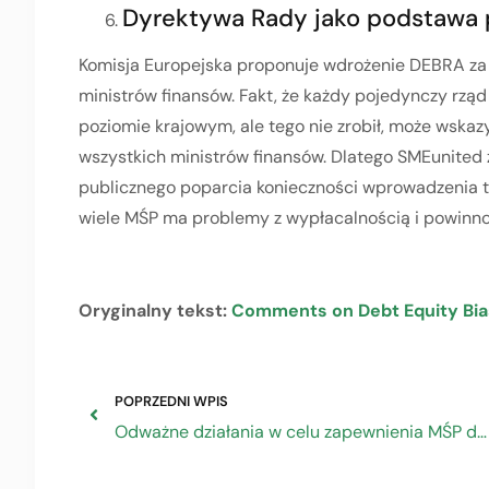
Dyrektywa Rady jako podstawa 
Komisja Europejska proponuje wdrożenie DEBRA z
ministrów finansów. Fakt, że każdy pojedynczy rząd
poziomie krajowym, ale tego nie zrobił, może wska
wszystkich ministrów finansów. Dlatego SMEunited 
publicznego poparcia konieczności wprowadzenia tak
wiele MŚP ma problemy z wypłacalnością i powinn
Oryginalny tekst:
Comments on Debt Equity Bia
POPRZEDNI WPIS
Odważne działania w celu zapewnienia MŚP dostępu do energii po przystępnych cenach