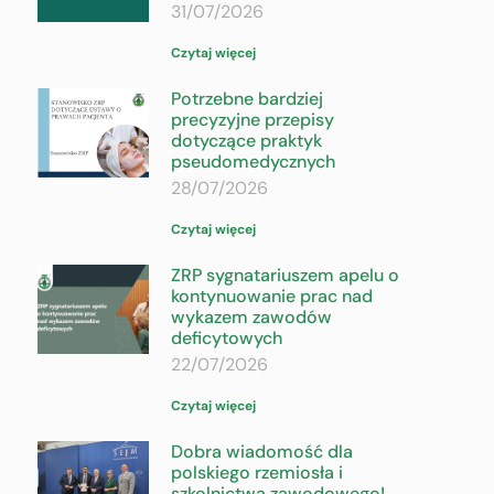
31/07/2026
Czytaj więcej
Potrzebne bardziej
precyzyjne przepisy
dotyczące praktyk
pseudomedycznych
28/07/2026
Czytaj więcej
ZRP sygnatariuszem apelu o
kontynuowanie prac nad
wykazem zawodów
deficytowych
22/07/2026
Czytaj więcej
Dobra wiadomość dla
polskiego rzemiosła i
szkolnictwa zawodowego!