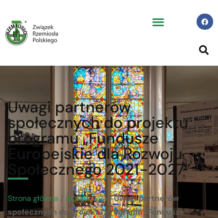
Uwagi partnerów
społecznych do projektu
programu „Fundusze
Europejskie dla Rozwoju
Społecznego 2021-2027”
Strona główna
/
Aktualności
/
Uwagi partnerów
społecznych do projektu programu "Fundusze