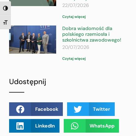
22/07/2026
TOGGLE HIGH CONTRAST
Czytaj więcej
TOGGLE FONT SIZE
Dobra wiadomość dla
polskiego rzemiosła i
szkolnictwa zawodowego!
20/07/2026
Czytaj więcej
Udostępnij
Facebook
Twitter
LinkedIn
WhatsApp