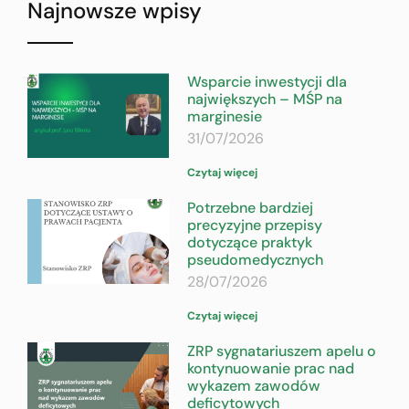
Najnowsze wpisy
Wsparcie inwestycji dla
największych – MŚP na
marginesie
31/07/2026
Czytaj więcej
Potrzebne bardziej
precyzyjne przepisy
dotyczące praktyk
pseudomedycznych
28/07/2026
Czytaj więcej
ZRP sygnatariuszem apelu o
kontynuowanie prac nad
wykazem zawodów
deficytowych