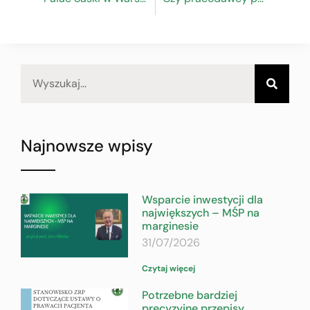
Najnowsze wpisy
Wsparcie inwestycji dla
największych – MŚP na
marginesie
31/07/2026
Czytaj więcej
Potrzebne bardziej
precyzyjne przepisy