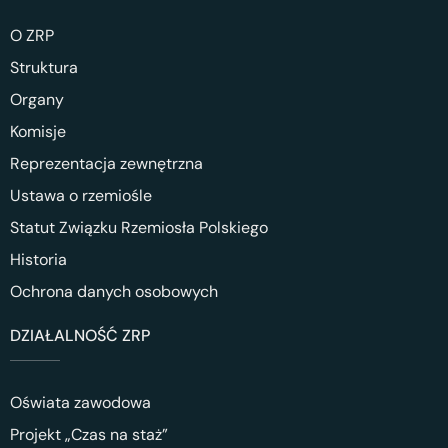
O ZRP
Struktura
Organy
Komisje
Reprezentacja zewnętrzna
Ustawa o rzemiośle
Statut Związku Rzemiosła Polskiego
Historia
Ochrona danych osobowych
DZIAŁALNOŚĆ ZRP
Oświata zawodowa
Projekt „Czas na staż”