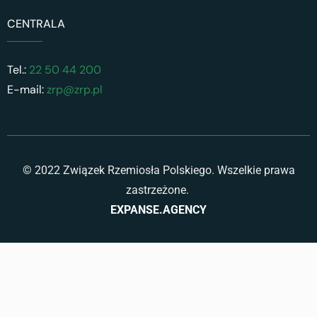
CENTRALA
Tel.:
22 50 44 200
E-mail:
zrp@zrp.pl
© 2022 Związek Rzemiosła Polskiego. Wszelkie prawa
zastrzeżone.
EXPANSE.AGENCY