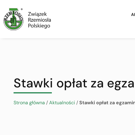
A
Stawki opłat za egz
Strona główna
/
Aktualności
/
Stawki opłat za egzamin