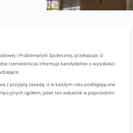
dowej i Problematyki Społecznej, przekazuje, iż
– izba rzemieślnicza informuje kandydatów o wysokości
wdzające.
a z przyjętą zasadą, iż w każdym roku podlegają one
umpcyjnych ogółem, jeżeli ten wskaźnik w poprzednim