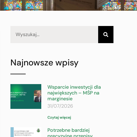
Najnowsze wpisy
Wsparcie inwestycji dla
największych – MŚP na
marginesie
31/07/2026
Czytaj więcej
Potrzebne bardziej
precyzyjne przepisy