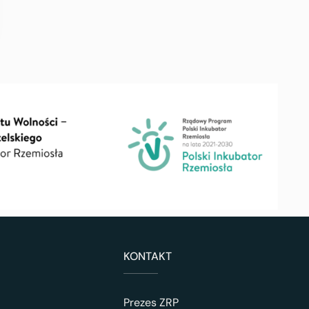
KONTAKT
Prezes ZRP