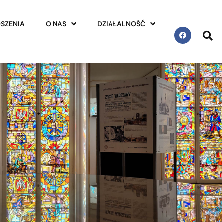
SZENIA
O NAS
DZIAŁALNOŚĆ