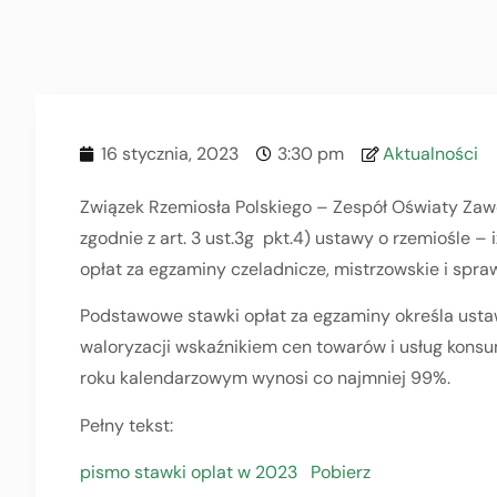
16 stycznia, 2023
3:30 pm
Aktualności
Związek Rzemiosła Polskiego – Zespół Oświaty Zawo
zgodnie z art. 3 ust.3g pkt.4) ustawy o rzemiośle 
opłat za egzaminy czeladnicze, mistrzowskie i spra
Podstawowe stawki opłat za egzaminy określa ustaw
waloryzacji wskaźnikiem cen towarów i usług kons
roku kalendarzowym wynosi co najmniej 99%.
Pełny tekst:
pismo stawki oplat w 2023
Pobierz