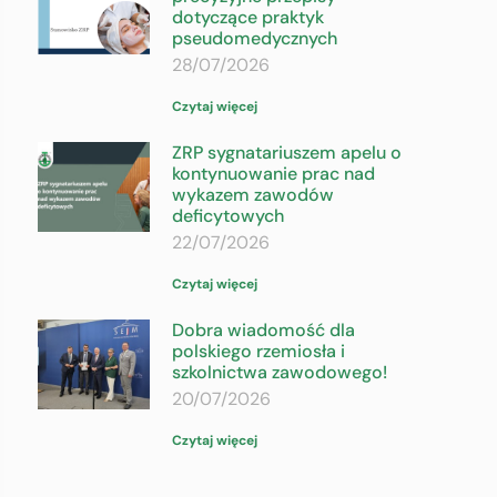
dotyczące praktyk
pseudomedycznych
28/07/2026
Czytaj więcej
ZRP sygnatariuszem apelu o
kontynuowanie prac nad
wykazem zawodów
deficytowych
22/07/2026
Czytaj więcej
Dobra wiadomość dla
polskiego rzemiosła i
szkolnictwa zawodowego!
20/07/2026
Czytaj więcej