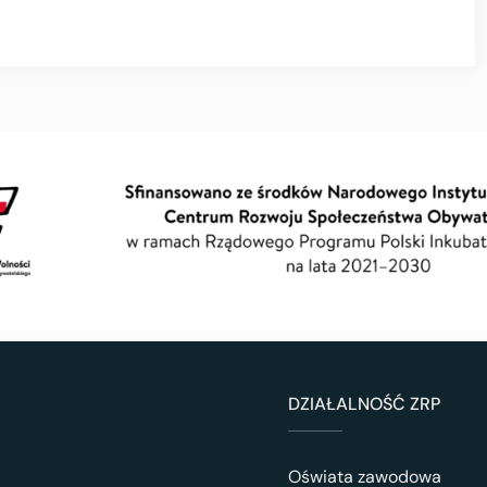
DZIAŁALNOŚĆ ZRP
Oświata zawodowa