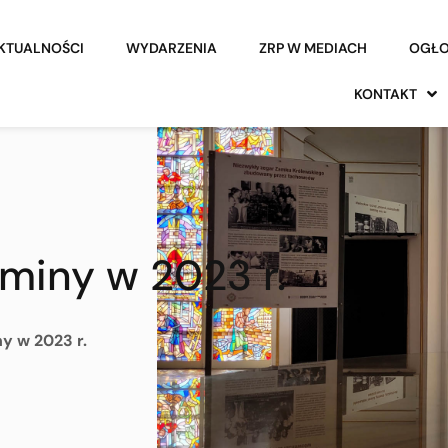
KTUALNOŚCI
WYDARZENIA
ZRP W MEDIACH
OGŁO
KONTAKT
aminy w 2023 r.
y w 2023 r.