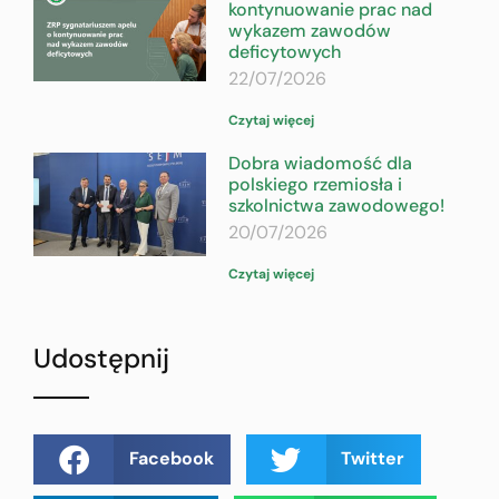
kontynuowanie prac nad
wykazem zawodów
deficytowych
22/07/2026
Czytaj więcej
Dobra wiadomość dla
polskiego rzemiosła i
szkolnictwa zawodowego!
20/07/2026
Czytaj więcej
Udostępnij
Facebook
Twitter