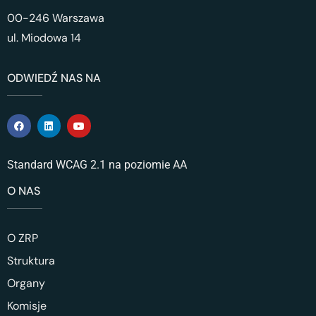
00-246 Warszawa
ul. Miodowa 14
ODWIEDŹ NAS NA
Standard WCAG 2.1 na poziomie AA
O NAS
O ZRP
Struktura
Organy
Komisje