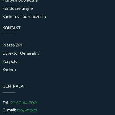
Polityka Społeczna
Fundusze unijne
Konkursy i odznaczenia
KONTAKT
Prezes ZRP
Dyrektor Generalny
Zespoły
Kariera
CENTRALA
Tel.:
22 50 44 200
E-mail:
zrp@zrp.pl