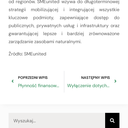
od regionów. SMEunited wzywa do długoterminowej
strategii mobilizującej i integrującej wszystkie
kluczowe podmioty, zapewniające dostęp do
publicznych, prywatnych usług i infrastruktury oraz
gwarantującej lepsze i bardziej zrównoważone
zarządzanie zasobami naturalnymi.
Źródło: SMEunited
POPRZEDNI WPIS
NASTĘPNY WPIS
Płynność finansowa organizacji MŚP w drugiej fazie kryzysu COVID
Wyłączenie dotychczasowego środowiska do przesyłania danych JPK