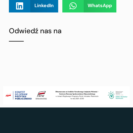
LinkedIn
WhatsApp
Odwiedź nas na