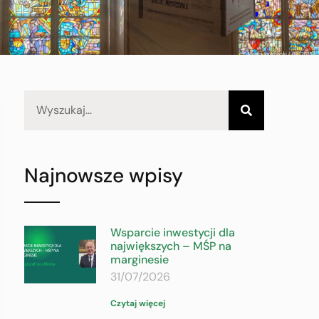
Najnowsze wpisy
Wsparcie inwestycji dla
największych – MŚP na
marginesie
31/07/2026
Czytaj więcej