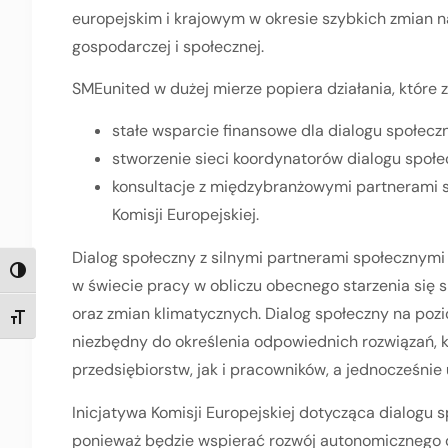
europejskim i krajowym w okresie szybkich zmian n
gospodarczej i społecznej.
SMEunited w dużej mierze popiera działania, które 
stałe wsparcie finansowe dla dialogu społeczn
stworzenie sieci koordynatorów dialogu społe
konsultacje z międzybranżowymi partnerami 
Komisji Europejskiej.
Dialog społeczny z silnymi partnerami społecznymi
TOGGLE HIGH CONTRAST
w świecie pracy w obliczu obecnego starzenia się 
oraz zmian klimatycznych. Dialog społeczny na pozi
TOGGLE FONT SIZE
niezbędny do określenia odpowiednich rozwiązań,
przedsiębiorstw, jak i pracowników, a jednocześnie
Inicjatywa Komisji Europejskiej dotycząca dialogu 
ponieważ będzie wspierać rozwój autonomicznego d