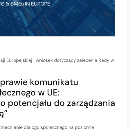
ji Europejskiej i wniosek dotyczący zalecenia Rady w
sprawie komunikatu
łecznego w UE:
o potencjału do zarządzania
ą”
macnianie dialogu społecznego na poziomie