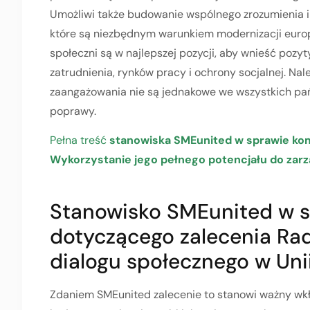
Umożliwi także budowanie wspólnego zrozumienia 
które są niezbędnym warunkiem modernizacji europ
społeczni są w najlepszej pozycji, aby wnieść pozyt
zatrudnienia, rynków pracy i ochrony socjalnej. Nal
zaangażowania nie są jednakowe we wszystkich pa
poprawy.
Pełna treść
stanowiska SMEunited w sprawie ko
Wykorzystanie jego pełnego potencjału do zarz
Stanowisko SMEunited w s
dotyczącego zalecenia Ra
dialogu społecznego w Unii
Zdaniem SMEunited zalecenie to stanowi ważny wk