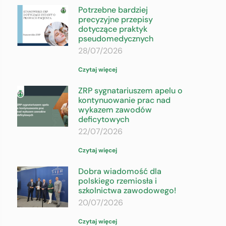
Potrzebne bardziej
precyzyjne przepisy
dotyczące praktyk
pseudomedycznych
28/07/2026
Czytaj więcej
ZRP sygnatariuszem apelu o
kontynuowanie prac nad
wykazem zawodów
deficytowych
22/07/2026
Czytaj więcej
Dobra wiadomość dla
polskiego rzemiosła i
szkolnictwa zawodowego!
20/07/2026
Czytaj więcej