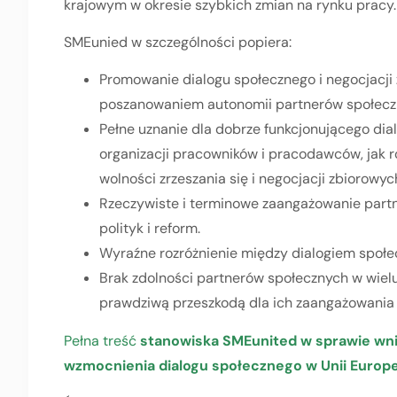
krajowym w okresie szybkich zmian na rynku pracy.
SMEunied w szczególności popiera:
Promowanie dialogu społecznego i negocjacji 
poszanowaniem autonomii partnerów społeczn
Pełne uznanie dla dobrze funkcjonującego dial
organizacji pracowników i pracodawców, jak
wolności zrzeszania się i negocjacji zbiorowy
Rzeczywiste i terminowe zaangażowanie part
polityk i reform.
Wyraźne rozróżnienie między dialogiem społ
Brak zdolności partnerów społecznych w wiel
prawdziwą przeszkodą dla ich zaangażowania w
Pełna treść
stanowiska SMEunited w sprawie wn
wzmocnienia dialogu społecznego w Unii Europe