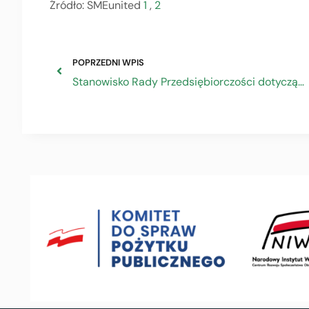
Źródło: SMEunited
1
,
2
POPRZEDNI WPIS
Stanowisko Rady Przedsiębiorczości dotyczące zmian w ustawie o ochronie konkurencji i konsumentów