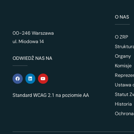
O NAS
00-246 Warszawa
O ZRP
ul. Miodowa 14
Struktur
Organy
ODWIEDŹ NAS NA
Komisje
Repreze
Ustawa o
Statut Z
Standard WCAG 2.1 na poziomie AA
Historia
Ochrona