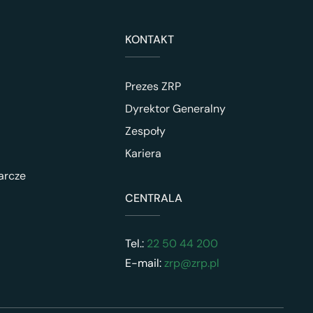
KONTAKT
Prezes ZRP
Dyrektor Generalny
Zespoły
Kariera
arcze
CENTRALA
Tel.:
22 50 44 200
E-mail:
zrp@zrp.pl