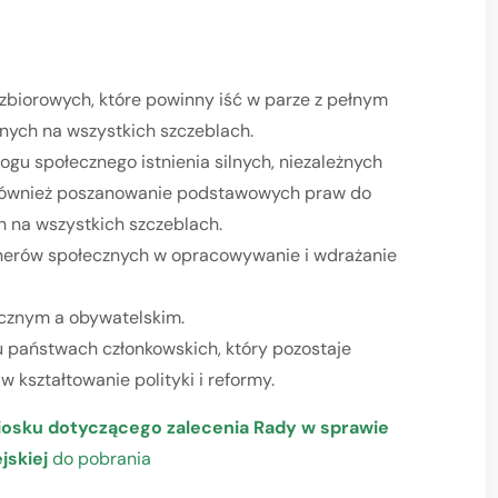
zbiorowych, które powinny iść w parze z pełnym
ych na wszystkich szczeblach.
ogu społecznego istnienia silnych, niezależnych
 również poszanowanie podstawowych praw do
ch na wszystkich szczeblach.
nerów społecznych w opracowywanie i wdrażanie
ecznym a obywatelskim.
u państwach członkowskich, który pozostaje
 kształtowanie polityki i reformy.
iosku dotyczącego zalecenia Rady w sprawie
jskiej
do pobrania