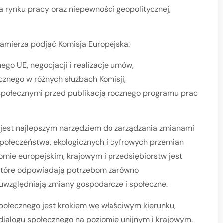
a rynku pracy oraz niepewności geopolitycznej,
zamierza podjąć Komisja Europejska:
ego UE, negocjacji i realizacje umów,
cznego w różnych służbach Komisji,
społecznymi przed publikacją rocznego programu prac
 jest najlepszym narzędziem do zarządzania zmianami
społeczeństwa, ekologicznych i cyfrowych przemian
omie europejskim, krajowym i przedsiębiorstw jest
 które odpowiadają potrzebom zarówno
 uwzględniają zmiany gospodarcze i społeczne.
społecznego jest krokiem we właściwym kierunku,
ialogu społecznego na poziomie unijnym i krajowym.