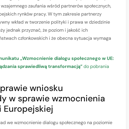
i wzajemnego zaufania wśród partnerów społecznych,
ejskich rynków pracy. W tym zakresie partnerzy
ywny wkład w tworzenie polityki i prawa w dziedzinie
eży jednak przyznać, że poziom i jakość ich
ństwach członkowskich i że obecna sytuacja wymaga
munikatu „Wzmocnienie dialogu społecznego w UE:
ądzania sprawiedliwą transformacją”
do pobrania
prawie wniosku
dy w sprawie wzmocnienia
 Europejskiej
ład we wzmocnienie dialogu społecznego na poziomie