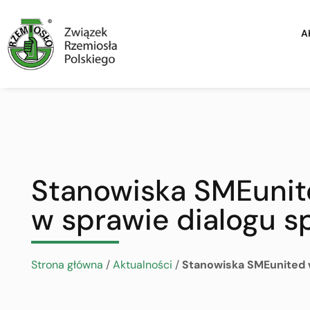
A
Stanowiska SMEunite
w sprawie dialogu s
Strona główna
/
Aktualności
/
Stanowiska SMEunited w