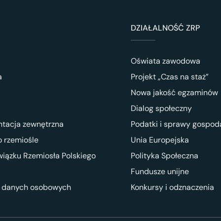
DZIAŁALNOŚĆ ZRP
Oświata zawodowa
a
Projekt „Czas na staż”
Nowa jakość egzaminów
Dialog społeczny
ntacja zewnętrzna
Podatki i sprawy gospod
 rzemiośle
Unia Europejska
wiązku Rzemiosła Polskiego
Polityka Społeczna
Fundusze unijne
 danych osobowych
Konkursy i odznaczenia