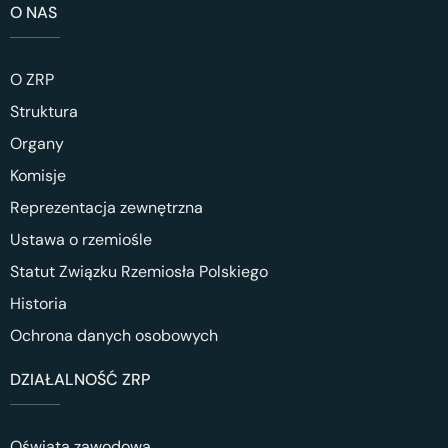
O NAS
O ZRP
Struktura
Organy
Komisje
Reprezentacja zewnętrzna
Ustawa o rzemiośle
Statut Związku Rzemiosła Polskiego
Historia
Ochrona danych osobowych
DZIAŁALNOŚĆ ZRP
Oświata zawodowa