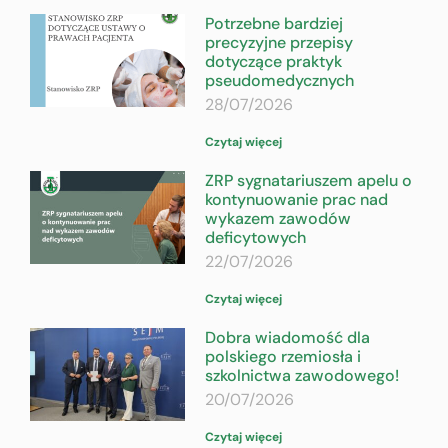
Potrzebne bardziej
precyzyjne przepisy
dotyczące praktyk
pseudomedycznych
28/07/2026
Czytaj więcej
ZRP sygnatariuszem apelu o
kontynuowanie prac nad
wykazem zawodów
deficytowych
22/07/2026
Czytaj więcej
Dobra wiadomość dla
polskiego rzemiosła i
szkolnictwa zawodowego!
20/07/2026
Czytaj więcej