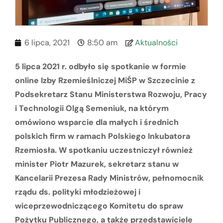
6 lipca, 2021
8:50 am
Aktualności
5 lipca 2021 r. odbyło się spotkanie w formie
online Izby Rzemieślniczej MiŚP w Szczecinie z
Podsekretarz Stanu Ministerstwa Rozwoju, Pracy
i Technologii Olgą Semeniuk, na którym
omówiono wsparcie dla małych i średnich
polskich firm w ramach Polskiego Inkubatora
Rzemiosła. W spotkaniu uczestniczył również
minister Piotr Mazurek, sekretarz stanu w
Kancelarii Prezesa Rady Ministrów, pełnomocnik
rządu ds. polityki młodzieżowej i
wiceprzewodniczącego Komitetu do spraw
Pożytku Publicznego, a także przedstawiciele