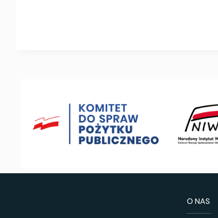
O NAS