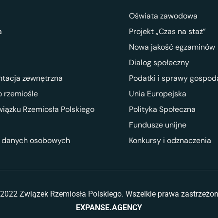
Oświata zawodowa
a
Projekt „Czas na staż”
Nowa jakość egzaminów
Dialog społeczny
ntacja zewnętrzna
Podatki i sprawy gospod
 rzemiośle
Unia Europejska
wiązku Rzemiosła Polskiego
Polityka Społeczna
Fundusze unijne
 danych osobowych
Konkursy i odznaczenia
2022 Związek Rzemiosła Polskiego. Wszelkie prawa zastrzeżo
EXPANSE.AGENCY