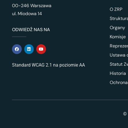
00-246 Warszawa
O ZRP
ul. Miodowa 14
Struktur
Organy
ODWIEDŹ NAS NA
Komisje
Repreze
Ustawa o
Statut Z
Standard WCAG 2.1 na poziomie AA
Historia
Ochrona
© 