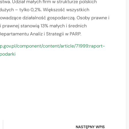
stwa. Udział małych firm w strukturze polskich
 dużych – tylko 0,2%. Większość wszystkich
prowadzące działalność gospodarczą. Osoby prawne i
i prawnej stanowią 13% małych i średnich
epartamentu Analiz i Strategii w PARP.
p.gov.pl/component/content/article/71999:raport-
podarki
NASTĘPNY WPIS