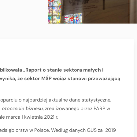
likowała „Raport o stanie sektora małych i
 wynika, że sektor MŚP wciąż stanowi przeważającą
oparciu o najbardziej aktualne dane statystyczne,
i otoczenie biznesu
, zrealizowanego przez PARP w
e marca i kwietnia 2021 r.
zedsiębiorstw w Polsce. Według danych GUS za 2019