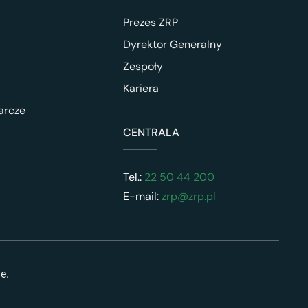
Prezes ZRP
Dyrektor Generalny
Zespoły
Kariera
arcze
CENTRALA
Tel.:
22 50 44 200
E-mail:
zrp@zrp.pl
ne.