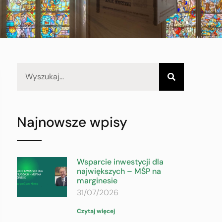
Najnowsze wpisy
Wsparcie inwestycji dla
największych – MŚP na
marginesie
31/07/2026
Czytaj więcej