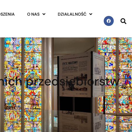
SZENIA
O NAS
DZIAŁALNOŚĆ
dnich przedsiębiorstw