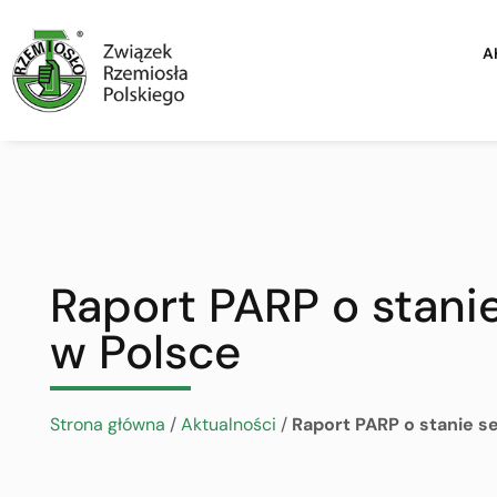
A
Raport PARP o stani
w Polsce
Strona główna
/
Aktualności
/
Raport PARP o stanie s