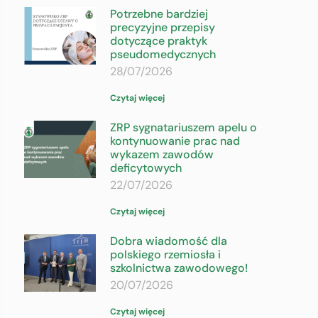
Potrzebne bardziej
precyzyjne przepisy
dotyczące praktyk
pseudomedycznych
28/07/2026
Czytaj więcej
ZRP sygnatariuszem apelu o
kontynuowanie prac nad
wykazem zawodów
deficytowych
22/07/2026
Czytaj więcej
Dobra wiadomość dla
polskiego rzemiosła i
szkolnictwa zawodowego!
20/07/2026
Czytaj więcej