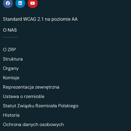
Standard WCAG 2.1 na poziomie AA
O NAS
O ZRP
Struktura
Organy
Komisje
Reprezentacja zewnętrzna
Ustawa o rzemiośle
Statut Związku Rzemiosła Polskiego
Historia
Ochrona danych osobowych