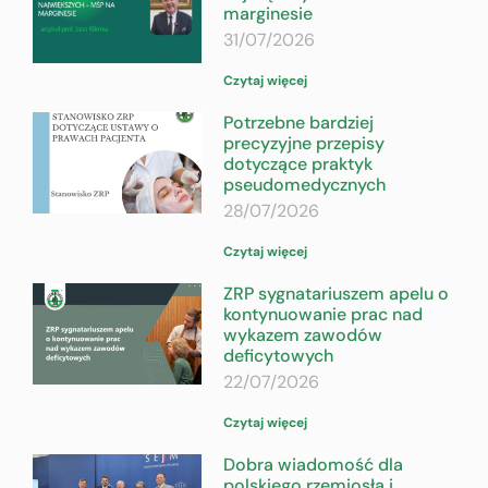
marginesie
31/07/2026
Czytaj więcej
Potrzebne bardziej
precyzyjne przepisy
dotyczące praktyk
pseudomedycznych
28/07/2026
Czytaj więcej
ZRP sygnatariuszem apelu o
kontynuowanie prac nad
wykazem zawodów
deficytowych
22/07/2026
Czytaj więcej
Dobra wiadomość dla
polskiego rzemiosła i