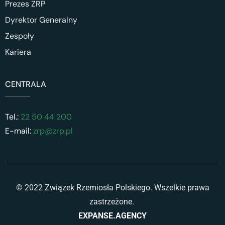
Prezes ZRP
Dyrektor Generalny
Zespoły
Kariera
CENTRALA
Tel.:
22 50 44 200
E-mail:
zrp@zrp.pl
© 2022 Związek Rzemiosła Polskiego. Wszelkie prawa
zastrzeżone.
EXPANSE.AGENCY