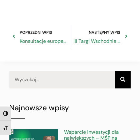
POPRZEDNI WPIS
NASTĘPNY WPIS
Konsultacje europejskie dotyczące przyszłości Unii Europejskiej
III Targi Wschodnie w Rzeszowie
Najnowsze wpisy
TOGGLE HIGH CONTRAST
TOGGLE FONT SIZE
Wsparcie inwestycji dla
największych – MŚP na