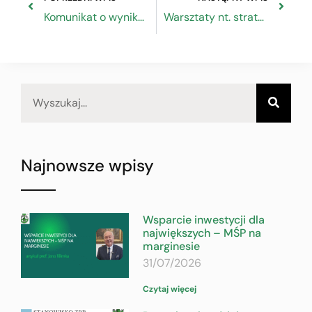
Komunikat o wynikach postępowania konkurencyjnego
Warsztaty nt. strategicznych zamówień publicznych
Najnowsze wpisy
Wsparcie inwestycji dla
największych – MŚP na
marginesie
31/07/2026
Czytaj więcej