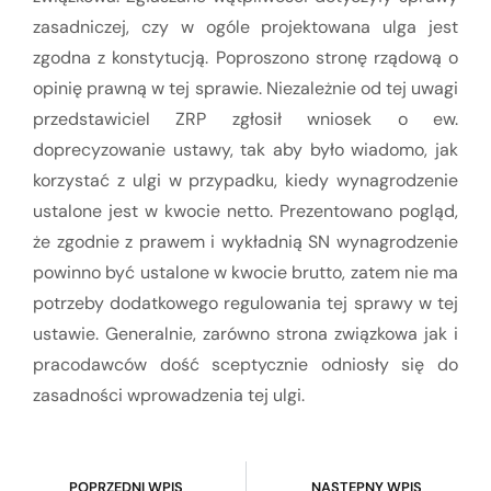
zasadniczej, czy w ogóle projektowana ulga jest
zgodna z konstytucją. Poproszono stronę rządową o
opinię prawną w tej sprawie. Niezależnie od tej uwagi
przedstawiciel ZRP zgłosił wniosek o ew.
doprecyzowanie ustawy, tak aby było wiadomo, jak
korzystać z ulgi w przypadku, kiedy wynagrodzenie
ustalone jest w kwocie netto. Prezentowano pogląd,
że zgodnie z prawem i wykładnią SN wynagrodzenie
powinno być ustalone w kwocie brutto, zatem nie ma
potrzeby dodatkowego regulowania tej sprawy w tej
ustawie. Generalnie, zarówno strona związkowa jak i
pracodawców dość sceptycznie odniosły się do
zasadności wprowadzenia tej ulgi.
POPRZEDNI WPIS
NASTĘPNY WPIS