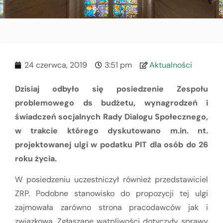
24 czerwca, 2019
3:51 pm
Aktualności
Dzisiaj odbyło się posiedzenie Zespołu
problemowego ds budżetu, wynagrodzeń i
świadczeń socjalnych Rady Dialogu Społecznego,
w trakcie którego dyskutowano m.in. nt.
projektowanej ulgi w podatku PIT dla osób do 26
roku życia.
W posiedzeniu uczestniczył również przedstawiciel
ZRP. Podobne stanowisko do propozycji tej ulgi
zajmowała zarówno strona pracodawców jak i
związkowa. Zgłaszane wątpliwości dotyczyły sprawy