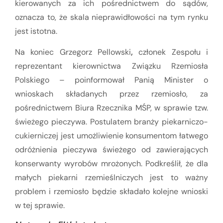
kierowanych za ich pośrednictwem do sądów,
oznacza to, że skala nieprawidłowości na tym rynku
jest istotna.
Na koniec Grzegorz Pellowski
,
członek Zespołu i
reprezentant kierownictwa Związku Rzemiosła
Polskiego – poinformował Panią Minister o
wnioskach składanych przez rzemiosło, za
pośrednictwem Biura Rzecznika MŚP, w sprawie tzw.
świeżego pieczywa. Postulatem branży piekarniczo-
cukierniczej jest umożliwienie konsumentom łatwego
odróżnienia pieczywa świeżego od zawierających
konserwanty wyrobów mrożonych. Podkreślił, że dla
małych piekarni rzemieślniczych jest to ważny
problem i rzemiosło będzie składało kolejne wnioski
w tej sprawie.