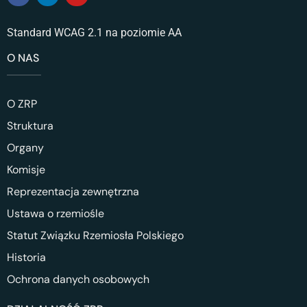
Standard WCAG 2.1 na poziomie AA
O NAS
O ZRP
Struktura
Organy
Komisje
Reprezentacja zewnętrzna
Ustawa o rzemiośle
Statut Związku Rzemiosła Polskiego
Historia
Ochrona danych osobowych