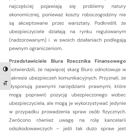
najczęściej pojawiają się problemy natury
ekonomicznej, ponieważ koszty roboczogodziny nie
są akceptowane przez warsztaty. Podkreślił, że
ubezpieczyciele działają na rynku regulowanym
(nadzorowanym) i w swoich działaniach podlegają
pewnym ograniczeniom.
Przedstawiciele Biura Rzecznika Finansowego
potwierdzili, że najwięcej skarg Biuro odnotowuje w
TOGGLE HIGH CONTRAST
zakresie ubezpieczeń komunikacyjnych. Przyznali, że
TOGGLE FONT SIZE
dysponują pewnymi narzędziami prawnymi, które
mogą poprawić pozycję ubezpieczonego wobec
ubezpieczyciela, ale mogą je wykorzystywać jedynie
w przypadku prowadzenia spraw osób fizycznych.
Zwrócono również uwagę na rolę kancelarii
odszkodowawczych – jeśli tak dużo spraw jest