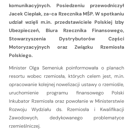
komunikacyjnych. Posiedzeniu przewodniczył
Jacek Cieplak, za-ca Rzecznika MŚP. W spotkaniu
udział wzięli m.in. przedstawiciele Polskiej Izby
Ubezpieczeń, Biura Rzecznika Finansowego,
Stowarzyszenia Dystrybutorów Części
Motoryzacyjnych oraz Związku Rzemiosła
Polskiego.
Minister Olga Semeniuk poinformowała o planach
resortu wobec rzemiosła, których celem jest, m.in.
opracowanie kolejnej nowelizacji ustawy o rzemiośle,
uruchomienie programu finansowego Polski
Inkubator Rzemiosła oraz powołanie w Ministerstwie
Rozwoju Wydziału ds. Rzemiosła i Kwalifikacji
Zawodowych, dedykowanego problematyce
rzemieślniczej.