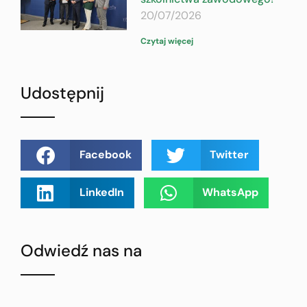
20/07/2026
Czytaj więcej
Udostępnij
Facebook
Twitter
LinkedIn
WhatsApp
Odwiedź nas na