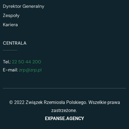
Dyrektor Generalny
Zespoły
Kariera
CENTRALA
Tel.:
22 50 44 200
E-mail:
zrp@zrp.pl
© 2022 Związek Rzemiosła Polskiego. Wszelkie prawa
zastrzeżone.
EXPANSE.AGENCY