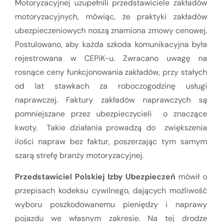
Motoryzacyjnej uzupełnili przedstawiciele zakładów
motoryzacyjnych, mówiąc, że praktyki zakładów
ubezpieczeniowych noszą znamiona zmowy cenowej.
Postulowano, aby każda szkoda komunikacyjna była
rejestrowana w CEPiK-u. Zwracano uwagę na
rosnące ceny funkcjonowania zakładów, przy stałych
od lat stawkach za roboczogodzinę usługi
naprawczej. Faktury zakładów naprawczych są
pomniejszane przez ubezpieczycieli o znaczące
kwoty. Takie działania prowadzą do zwiększenia
ilości napraw bez faktur, poszerzając tym samym
szarą strefę branży motoryzacyjnej.
Przedstawiciel Polskiej Izby Ubezpieczeń
mówił o
przepisach kodeksu cywilnego, dających możliwość
wyboru poszkodowanemu pieniędzy i naprawy
pojazdu we własnym zakresie. Na tej drodze