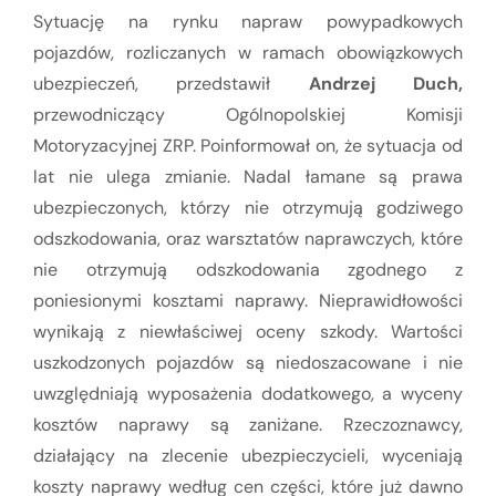
Sytuację na rynku napraw powypadkowych
pojazdów, rozliczanych w ramach obowiązkowych
ubezpieczeń, przedstawił
Andrzej Duch,
przewodniczący Ogólnopolskiej Komisji
Motoryzacyjnej ZRP. Poinformował on, że sytuacja od
lat nie ulega zmianie. Nadal łamane są prawa
ubezpieczonych, którzy nie otrzymują godziwego
odszkodowania, oraz warsztatów naprawczych, które
nie otrzymują odszkodowania zgodnego z
poniesionymi kosztami naprawy. Nieprawidłowości
wynikają z niewłaściwej oceny szkody. Wartości
uszkodzonych pojazdów są niedoszacowane i nie
uwzględniają wyposażenia dodatkowego, a wyceny
kosztów naprawy są zaniżane. Rzeczoznawcy,
działający na zlecenie ubezpieczycieli, wyceniają
koszty naprawy według cen części, które już dawno