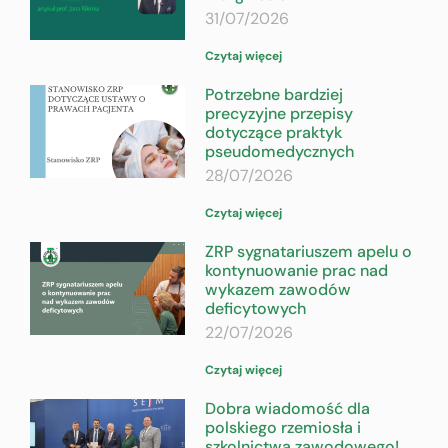
31/07/2026
Czytaj więcej
Potrzebne bardziej
precyzyjne przepisy
dotyczące praktyk
pseudomedycznych
28/07/2026
Czytaj więcej
ZRP sygnatariuszem apelu o
kontynuowanie prac nad
wykazem zawodów
deficytowych
22/07/2026
Czytaj więcej
Dobra wiadomość dla
polskiego rzemiosła i
szkolnictwa zawodowego!