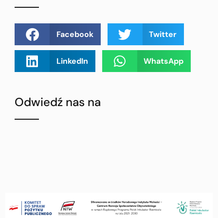
Facebook
Twitter
LinkedIn
WhatsApp
Odwiedź nas na