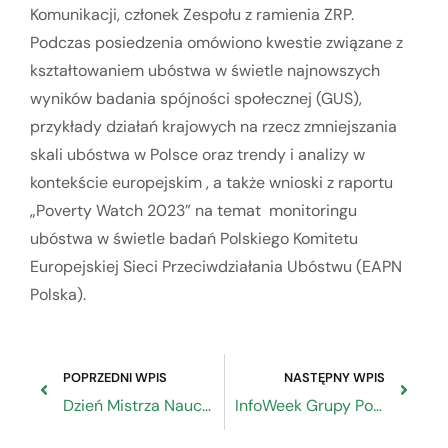
Komunikacji, członek Zespołu z ramienia ZRP.
Podczas posiedzenia omówiono kwestie związane z
kształtowaniem ubóstwa w świetle najnowszych
wyników badania spójności społecznej (GUS),
przykłady działań krajowych na rzecz zmniejszania
skali ubóstwa w Polsce oraz trendy i analizy w
kontekście europejskim , a także wnioski z raportu
„Poverty Watch 2023” na temat monitoringu
ubóstwa w świetle badań Polskiego Komitetu
Europejskiej Sieci Przeciwdziałania Ubóstwu (EAPN
Polska).
POPRZEDNI WPIS
NASTĘPNY WPIS
Dzień Mistrza Nauczyciela Zawodu w Rzemiośle
InfoWeek Grupy Polski Fundusz Rozwoju