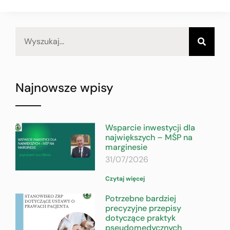
Najnowsze wpisy
Wsparcie inwestycji dla
największych – MŚP na
marginesie
31/07/2026
Czytaj więcej
Potrzebne bardziej
precyzyjne przepisy
dotyczące praktyk
pseudomedycznych