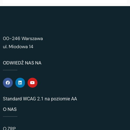
00-246 Warszawa
ul. Miodowa 14
ODWIEDŹ NAS NA
Standard WCAG 2.1 na poziomie AA
O NAS
O ZRP