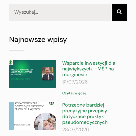
Najnowsze wpisy
Wsparcie inwestycji dla
największych – MŚP na
marginesie
31/07/2026
Czytaj więcej
Potrzebne bardziej
precyzyjne przepisy
dotyczące praktyk
pseudomedycznych
28/07/2026