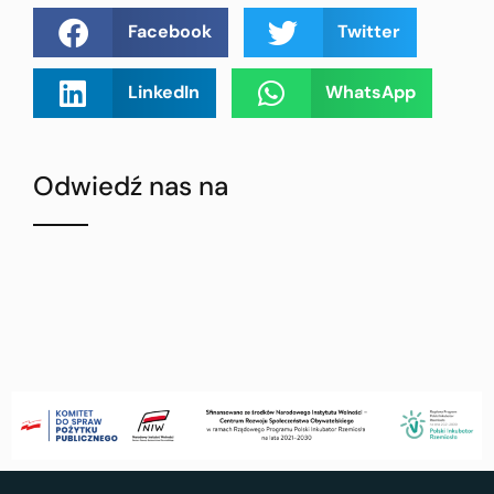
Facebook
Twitter
LinkedIn
WhatsApp
Odwiedź nas na