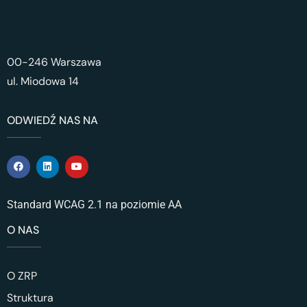
00-246 Warszawa
ul. Miodowa 14
ODWIEDŹ NAS NA
Standard WCAG 2.1 na poziomie AA
O NAS
O ZRP
Struktura