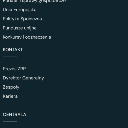
Podatki i sprawy gospodarcze
Unia Europejska
Polityka Społeczna
Fundusze unijne
Konkursy i odznaczenia
KONTAKT
Prezes ZRP
Dyrektor Generalny
Zespoły
Kariera
CENTRALA