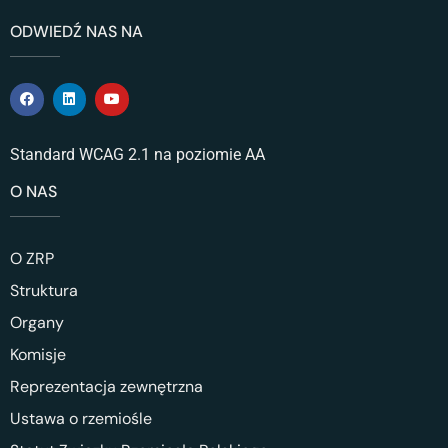
ODWIEDŹ NAS NA
Standard WCAG 2.1 na poziomie AA
O NAS
O ZRP
Struktura
Organy
Komisje
Reprezentacja zewnętrzna
Ustawa o rzemiośle