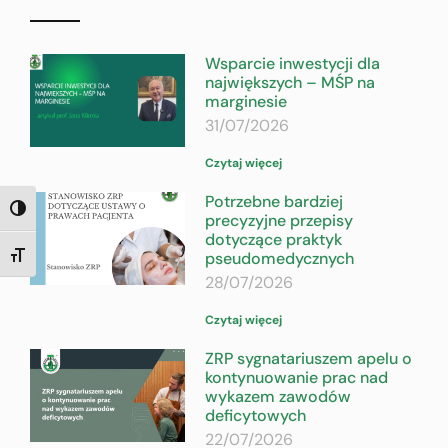
Wsparcie inwestycji dla
największych – MŚP na
marginesie
31/07/2026
Czytaj więcej
Potrzebne bardziej
TOGGLE HIGH CONTRAST
precyzyjne przepisy
dotyczące praktyk
pseudomedycznych
TOGGLE FONT SIZE
28/07/2026
Czytaj więcej
ZRP sygnatariuszem apelu o
kontynuowanie prac nad
wykazem zawodów
deficytowych
22/07/2026