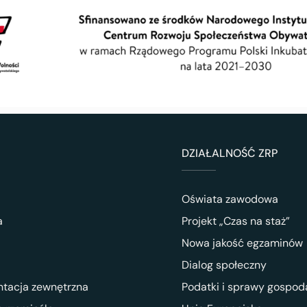
DZIAŁALNOŚĆ ZRP
Oświata zawodowa
a
Projekt „Czas na staż”
Nowa jakość egzaminów
Dialog społeczny
ntacja zewnętrzna
Podatki i sprawy gospod