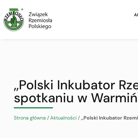
A
,,Polski Inkubator R
spotkaniu w Warmińs
Strona główna
/
Aktualności
/
,,Polski Inkubator Rze