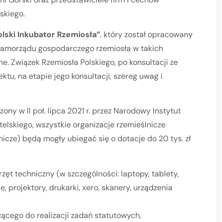
skiego.
olski Inkubator Rzemiosła”
, który został opracowany
 samorządu gospodarczego rzemiosła w takich
e. Związek Rzemiosła Polskiego, po konsultacji ze
ktu, na etapie jego konsultacji, szereg uwag i
ny w II poł. lipca 2021 r. przez Narodowy Instytut
skiego, wszystkie organizacje rzemieślnicze
nicze) będą mogły ubiegać się o dotacje do 20 tys. zł
zęt techniczny (w szczególności: laptopy, tablety,
 projektory, drukarki, xero, skanery, urządzenia
ącego do realizacji zadań statutowych,