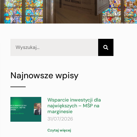
Najnowsze wpisy
Wsparcie inwestycji dla
największych – MŚP na
marginesie
31/07/2026
Czytaj więcej