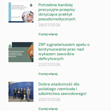
Potrzebne bardziej
precyzyjne przepisy
dotyczące praktyk
pseudomedycznych
28/07/2026
Czytaj więcej
ZRP sygnatariuszem apelu o
kontynuowanie prac nad
wykazem zawodów
deficytowych
22/07/2026
Czytaj więcej
Dobra wiadomość dla
polskiego rzemiosła i
szkolnictwa zawodowego!
20/07/2026
Czytaj więcej