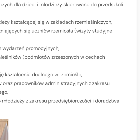
zych dla dzieci i młodzieży skierowane do przedszkoli
eży kształcącej się w zakładach rzemieślniczych,
niających się uczniów rzemiosła (wizyty studyjne
ch wydarzeń promocyjnych,
ieślników (podmiotów zrzeszonych w cechach
ję kształcenia dualnego w rzemiośle,
w oraz pracowników administracyjnych z zakresu
ego,
o młodzieży z zakresu przedsiębiorczości i doradztwa