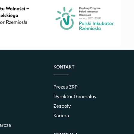
KONTAKT
Prezes ZRP
Dyrektor Generalny
Zespoły
Kariera
arcze