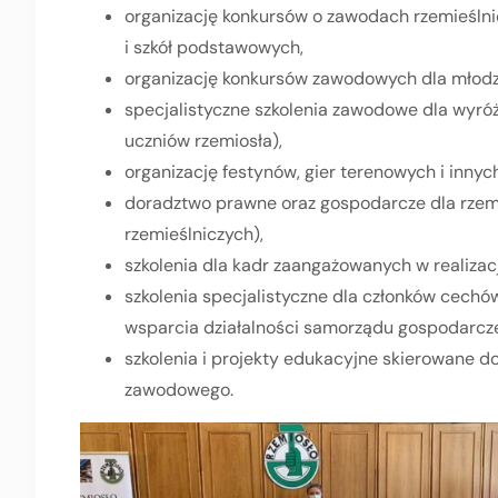
organizację konkursów o zawodach rzemieślnic
i szkół podstawowych,
organizację konkursów zawodowych dla młodzi
specjalistyczne szkolenia zawodowe dla wyróż
uczniów rzemiosła),
organizację festynów, gier terenowych i inny
doradztwo prawne oraz gospodarcze dla rzem
rzemieślniczych),
szkolenia dla kadr zaangażowanych w realizac
szkolenia specjalistyczne dla członków cechó
wsparcia działalności samorządu gospodarcz
szkolenia i projekty edukacyjne skierowane d
zawodowego.