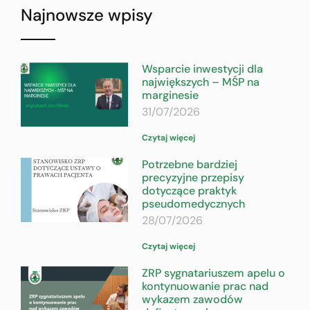
Najnowsze wpisy
Wsparcie inwestycji dla
największych – MŚP na
marginesie
31/07/2026
Czytaj więcej
Potrzebne bardziej
precyzyjne przepisy
dotyczące praktyk
pseudomedycznych
28/07/2026
Czytaj więcej
ZRP sygnatariuszem apelu o
kontynuowanie prac nad
wykazem zawodów