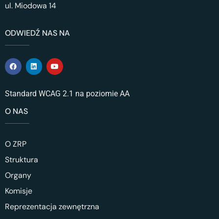
ul. Miodowa 14
ODWIEDŹ NAS NA
Standard WCAG 2.1 na poziomie AA
O NAS
O ZRP
Struktura
Organy
Komisje
Reprezentacja zewnętrzna