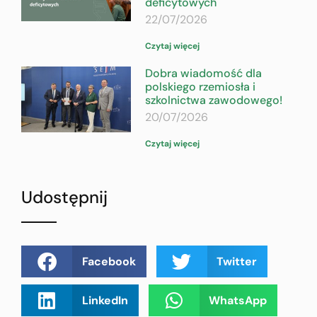
deficytowych
22/07/2026
Czytaj więcej
Dobra wiadomość dla
polskiego rzemiosła i
szkolnictwa zawodowego!
20/07/2026
Czytaj więcej
Udostępnij
Facebook
Twitter
LinkedIn
WhatsApp