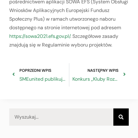
pośrednictwem aplikacji SOWA EFS (System Obsługi
Wniosków Aplikacyjnych Europejski Fundusz
Społeczny Plus) w ramach utworzonego naboru
dostępnego na stronie internetowej pod adresem
https://sowa2021.efs.gov.pl/
. Szczegółowe zasady
znajdują się w Regulaminie wyboru projektów.
POPRZEDNI WPIS
NASTĘPNY WPIS
SMEunited publikuje nowe przewodniki „Poruszanie się po transformacji energetycznej”
Konkurs „Kluby Rozwoju Cyfrowego” – spotkanie informacyjne