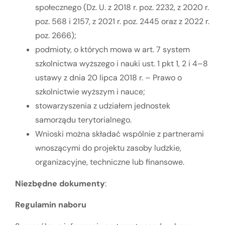
społecznego (Dz. U. z 2018 r. poz. 2232, z 2020 r.
poz. 568 i 2157, z 2021 r. poz. 2445 oraz z 2022 r.
poz. 2666);
podmioty, o których mowa w art. 7 system
szkolnictwa wyższego i nauki ust. 1 pkt 1, 2 i 4–8
ustawy z dnia 20 lipca 2018 r. – Prawo o
szkolnictwie wyższym i nauce;
stowarzyszenia z udziałem jednostek
samorządu terytorialnego.
Wnioski można składać wspólnie z partnerami
wnoszącymi do projektu zasoby ludzkie,
organizacyjne, techniczne lub finansowe.
Niezbędne dokumenty
:
Regulamin naboru