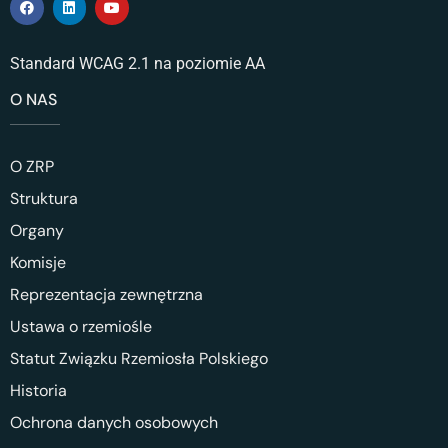
Standard WCAG 2.1 na poziomie AA
O NAS
O ZRP
Struktura
Organy
Komisje
Reprezentacja zewnętrzna
Ustawa o rzemiośle
Statut Związku Rzemiosła Polskiego
Historia
Ochrona danych osobowych