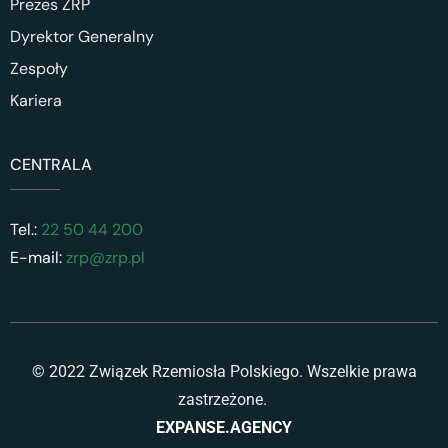
Prezes ZRP
Dyrektor Generalny
Zespoły
Kariera
CENTRALA
Tel.:
22 50 44 200
E-mail:
zrp@zrp.pl
© 2022 Związek Rzemiosła Polskiego. Wszelkie prawa
zastrzeżone.
EXPANSE.AGENCY