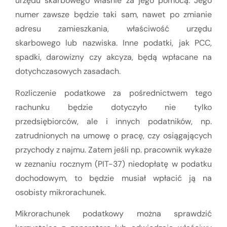
urzędu skarbowego własnie za jego pomocą. Jego
numer zawsze będzie taki sam, nawet po zmianie
adresu zamieszkania, właściwość urzędu
skarbowego lub nazwiska. Inne podatki, jak PCC,
spadki, darowizny czy akcyza, będą wpłacane na
dotychczasowych zasadach.
Rozliczenie podatkowe za pośrednictwem tego
rachunku będzie dotyczyło nie tylko
przedsiębiorców, ale i innych podatników, np.
zatrudnionych na umowę o pracę, czy osiągających
przychody z najmu. Zatem jeśli np. pracownik wykaże
w zeznaniu rocznym (PIT-37) niedopłatę w podatku
dochodowym, to będzie musiał wpłacić ją na
osobisty mikrorachunek.
Mikrorachunek podatkowy można sprawdzić