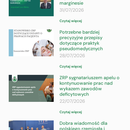
marginesie
31/07/2026
Czytaj więcej
Potrzebne bardziej
precyzyjne przepisy
dotyczące praktyk
pseudomedycznych
28/07/2026
Czytaj więcej
ZRP sygnatariuszem apelu o
kontynuowanie prac nad
wykazem zawodów
deficytowych
22/07/2026
Czytaj więcej
Dobra wiadomość dla
polskiego rzemiosła i