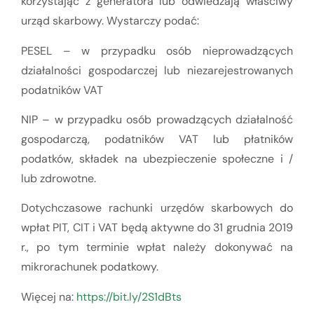
korzystając z generatora lub odwiedzają właściwy
urząd skarbowy. Wystarczy podać:
PESEL – w przypadku osób nieprowadzących
działalności gospodarczej lub niezarejestrowanych
podatników VAT
NIP – w przypadku osób prowadzących działalność
gospodarczą, podatników VAT lub płatników
podatków, składek na ubezpieczenie społeczne i /
lub zdrowotne.
Dotychczasowe rachunki urzędów skarbowych do
wpłat PIT, CIT i VAT będą aktywne do 31 grudnia 2019
r., po tym terminie wpłat należy dokonywać na
mikrorachunek podatkowy.
Więcej na:
https://bit.ly/2S1dBts