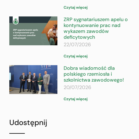
Czytaj więcej
ZRP sygnatariuszem apelu o
kontynuowanie prac nad
wykazem zawodów
deficytowych
22/07/2026
Czytaj więcej
Dobra wiadomość dla
polskiego rzemiosła i
szkolnictwa zawodowego!
20/07/2026
Czytaj więcej
Udostępnij