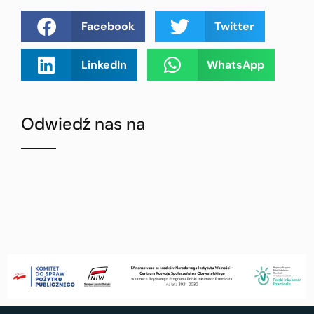
Facebook
Twitter
LinkedIn
WhatsApp
Odwiedź nas na