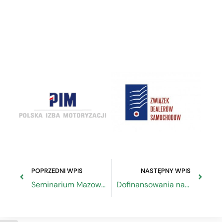
POPRZEDNI WPIS
NASTĘPNY WPIS
Seminarium Mazowieckie dla projektantów instalacji elektrycznych i automatyki budynków
Dofinansowania na innowacje technologiczne dla MŚP