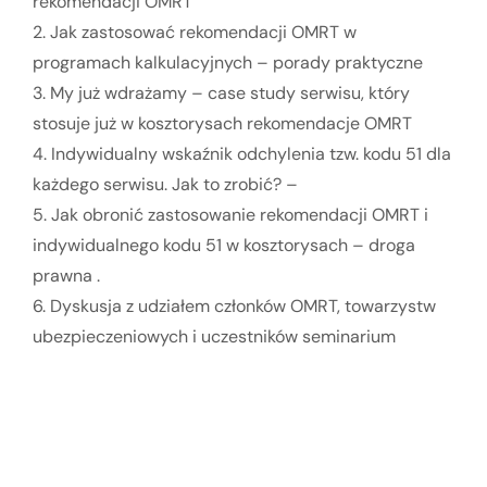
rekomendacji OMRT
2. Jak zastosować rekomendacji OMRT w
programach kalkulacyjnych – porady praktyczne
3. My już wdrażamy – case study serwisu, który
stosuje już w kosztorysach rekomendacje OMRT
4. Indywidualny wskaźnik odchylenia tzw. kodu 51 dla
każdego serwisu. Jak to zrobić? –
5. Jak obronić zastosowanie rekomendacji OMRT i
indywidualnego kodu 51 w kosztorysach – droga
prawna .
6. Dyskusja z udziałem członków OMRT, towarzystw
ubezpieczeniowych i uczestników seminarium