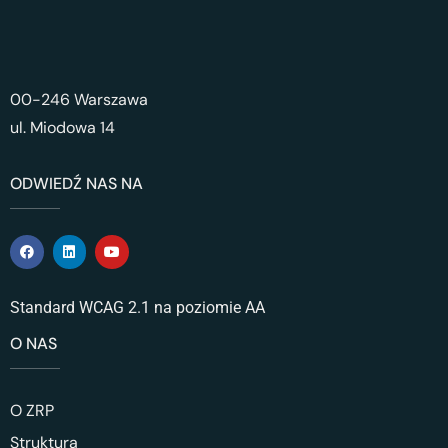
00-246 Warszawa
ul. Miodowa 14
ODWIEDŹ NAS NA
Standard WCAG 2.1 na poziomie AA
O NAS
O ZRP
Struktura